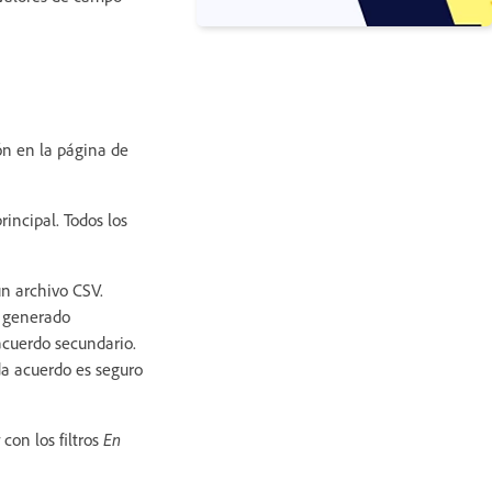
ón en la página de
rincipal. Todos los
n archivo CSV.
o generado
acuerdo secundario.
ada acuerdo es seguro
con los filtros
En