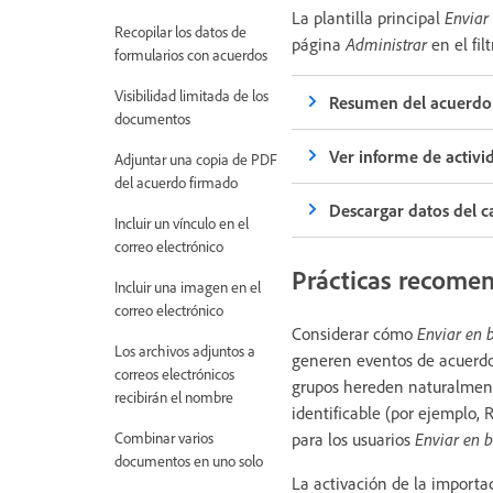
La plantilla principal
Enviar
Recopilar los datos de
página
Administrar
en el filt
formularios con acuerdos
Visibilidad limitada de los
Resumen del acuerdo
documentos
Ver informe de activi
Adjuntar una copia de PDF
del acuerdo firmado
Descargar datos del 
Incluir un vínculo en el
correo electrónico
Prácticas recome
Incluir una imagen en el
correo electrónico
Considerar cómo
Enviar en 
Los archivos adjuntos a
generen eventos de acuerdos
correos electrónicos
grupos hereden naturalment
recibirán el nombre
identificable (por ejemplo, 
Combinar varios
para los usuarios
Enviar en 
documentos en uno solo
La activación de la import