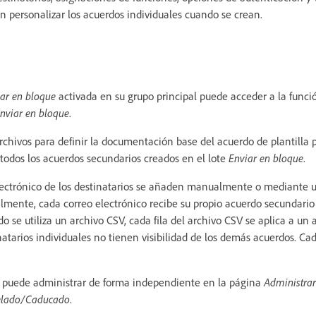
personalizar los acuerdos individuales cuando se crean.
ar en bloque
activada en su grupo principal puede acceder a la funci
nviar en bloque
.
rchivos para definir la documentación base del acuerdo de plantilla p
odos los acuerdos secundarios creados en el lote
Enviar en bloque
.
lectrónico de los destinatarios se añaden manualmente o mediante u
mente, cada correo electrónico recibe su propio acuerdo secundari
se utiliza un archivo CSV, cada fila del archivo CSV se aplica a un 
inatarios individuales no tienen visibilidad de los demás acuerdos. C
 puede administrar de forma independiente en la página
Administrar
elado/Caducado
.