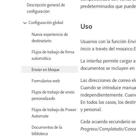
Descripción general de
predeterminados que pueden 
configuración
Configuración global
Uso
Nueva experiencia de
destinatario
Usuarios con la función
Envi
Inicio
a través del mosaico
E
Flujos de trabajo de firma
automática
La interfaz permite cargar a
documentos se incluyen en t
Enviar en bloque
Las direcciones de correo e
Formularios web
Cuando se introduce manual
Flujos de trabajo de envío
independientemente. Cuando 
personalizado
En todos los casos, los dest
y personal.
Flujos de trabajo de Power
Automate
Cada acuerdo secundario se
Documentos de la
Progreso/Completado/Canc
biblioteca