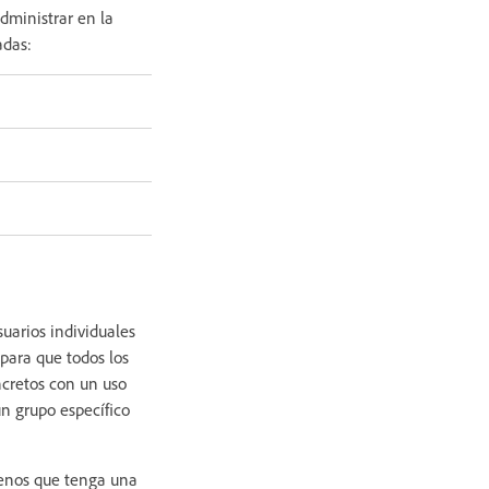
dministrar en la
adas:
suarios individuales
para que todos los
ncretos con un uso
un grupo específico
menos que tenga una