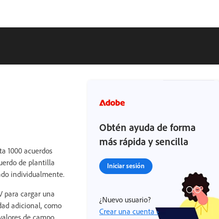
Obtén ayuda de forma
más rápida y sencilla
sta 1000 acuerdos
uerdo de plantilla
Iniciar sesión
ado individualmente.
V para cargar una
¿Nuevo usuario?
idad adicional, como
Crear una cuenta ›
 valores de campo