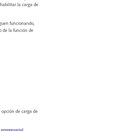
abilitar la carga de
siguen funcionando,
o de la función de
 opción de carga de
 empresarial.