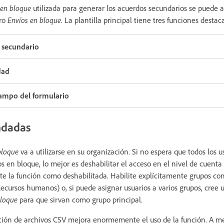
 en bloque
utilizada para generar los acuerdos secundarios se puede a
ro
Envíos en bloque
. La plantilla principal tiene tres funciones destac
 secundario
dad
campo del formulario
ndadas
bloque
va a utilizarse en su organización. Si no espera que todos los u
 en bloque, lo mejor es deshabilitar el acceso en el nivel de cuenta 
e la función como deshabilitada. Habilite explícitamente grupos co
Recursos humanos) o, si puede asignar usuarios a varios grupos, cree 
bloque
para que sirvan como grupo principal.
ación de archivos CSV mejora enormemente el uso de la función. A 