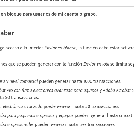
 en bloque para usuarios de mi cuenta o grupo.
saber
ga acceso a la interfaz
Enviar en bloque
, la función debe estar activa
ones que se pueden generar con la función
Enviar en lote
se limita se
esa
y
nivel comercial
pueden generar hasta 1000 transacciones.
bat Pro con firma electrónica avanzada para equipos
y
Adobe Acrobat S
a 50 transacciones.
a electrónica avanzada
puede generar hasta 50 transacciones.
ueba para pequeñas empresas y equipos
pueden generar hasta cinco t
ueba empresariales
pueden generar hasta tres transacciones.