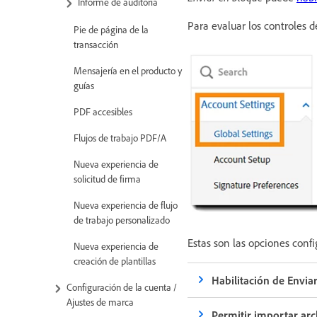
Informe de auditoría
Para evaluar los controles d
Pie de página de la
transacción
Mensajería en el producto y
guías
PDF accesibles
Flujos de trabajo PDF/A
Nueva experiencia de
solicitud de firma
Nueva experiencia de flujo
de trabajo personalizado
Estas son las opciones confi
Nueva experiencia de
creación de plantillas
Habilitación de Enviar
Configuración de la cuenta /
Ajustes de marca
Permitir importar arch