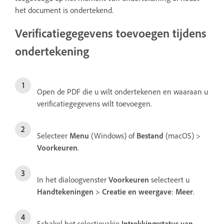
het document is ondertekend.
Verificatiegegevens toevoegen tijdens
ondertekening
Open de PDF die u wilt ondertekenen en waaraan u
verificatiegegevens wilt toevoegen.
Selecteer
Menu
(Windows) of
Bestand
(macOS) >
Voorkeuren
.
In het dialoogvenster
Voorkeuren
selecteert u
Handtekeningen
>
Creatie en weergave
:
Meer
.
Schakel het selectievakje
Intrekkingsstatus van