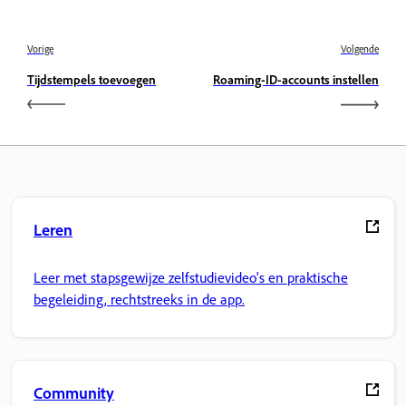
Vorige
Volgende
Tijdstempels toevoegen
Roaming-ID-accounts instellen
Leren
Leer met stapsgewijze zelfstudievideo's en praktische
begeleiding, rechtstreeks in de app.
Community