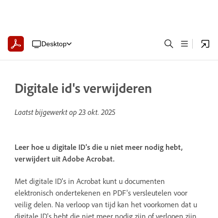
Desktop
Digitale id's verwijderen
Laatst bijgewerkt op
23 okt. 2025
Leer hoe u digitale ID's die u niet meer nodig hebt,
verwijdert uit Adobe Acrobat.
Met digitale ID's in Acrobat kunt u documenten
elektronisch ondertekenen en PDF's versleutelen voor
veilig delen. Na verloop van tijd kan het voorkomen dat u
digitale ID's hebt die niet meer nodig zijn of verlopen zijn.