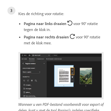
Kies de richting voor rotatie:
Pagina naar links draaien
voor 90° rotatie
tegen de klok in.
Pagina naar rechts draaien
voor 90° rotatie
met de klok mee.
Wanneer u een PDF-bestand voorbereidt voor export of
delen, kunt u met de tool Pagina's indelen specifieke