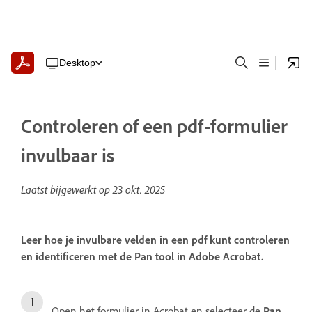
Desktop
Controleren of een pdf-formulier
invulbaar is
Laatst bijgewerkt op
23 okt. 2025
Leer hoe je invulbare velden in een pdf kunt controleren
en identificeren met de Pan tool in Adobe Acrobat.
Open het formulier in Acrobat en selecteer de
Pan