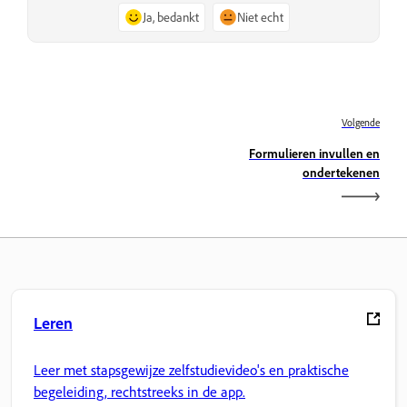
Ja, bedankt
Niet echt
Volgende
Formulieren invullen en
ondertekenen
Leren
Leer met stapsgewijze zelfstudievideo's en praktische
begeleiding, rechtstreeks in de app.