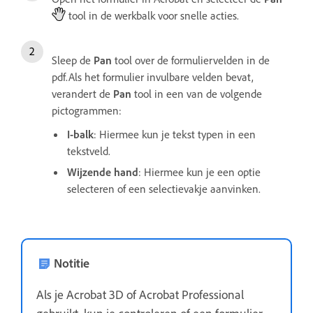
tool in de werkbalk voor snelle acties.
Sleep de
Pan
tool over de formuliervelden in de
pdf.Als het formulier invulbare velden bevat,
verandert de
Pan
tool in een van de volgende
pictogrammen:
I-balk
: Hiermee kun je tekst typen in een
tekstveld.
Wijzende hand
: Hiermee kun je een optie
selecteren of een selectievakje aanvinken.
Notitie
Als je Acrobat 3D of Acrobat Professional
gebruikt, kun je controleren of een formulier