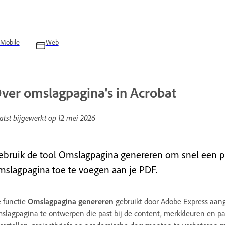
Mobile
Web
ver omslagpagina's in Acrobat
atst bijgewerkt op
12 mei 2026
ebruik de tool Omslagpagina genereren om snel een p
mslagpagina toe te voegen aan je PDF.
 functie
Omslagpagina genereren
gebruikt door Adobe Express aan
slagpagina te ontwerpen die past bij de content, merkkleuren en p