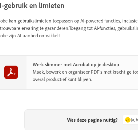
I-gebruik en limieten
obe kan gebruikslimieten toepassen op AI-powered functies, inclusie
trouwbare ervaring te garanderen.Toegang tot AI-functies, gebruik
obe zijn AI-aanbod ontwikkelt.
Werk slimmer met Acrobat op je desktop
Maak, bewerk en organiseer PDF's met krachtige to
overal productief kunt blijven.
Was deze pagina nuttig?
Ja, 