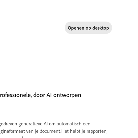
Openen op
desktop
rofessionele, door AI ontworpen
gedreven generatieve AI om automatisch een
aginaformaat van je document.Het helpt je rapporten,