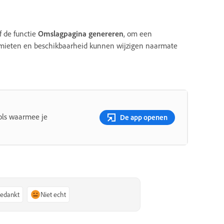
f de functie
Omslagpagina genereren
, om een
slimieten en beschikbaarheid kunnen wijzigen naarmate
ols waarmee je
De app openen
bedankt
Niet echt