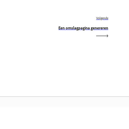
Volgende
Een omslagpagina genereren
dobe Home