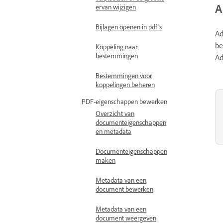
A
ervan wijzigen
Bijlagen openen in pdf's
Ad
be
Koppeling naar
bestemmingen
Ad
Bestemmingen voor
koppelingen beheren
PDF-eigenschappen bewerken
Overzicht van
documenteigenschappen
en metadata
Documenteigenschappen
maken
Metadata van een
document bewerken
Metadata van een
document weergeven