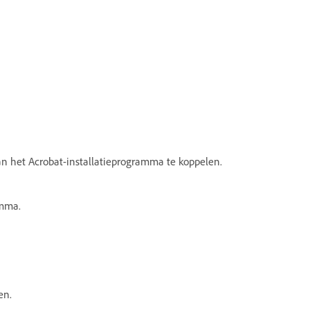
 het Acrobat-installatieprogramma te koppelen.
amma.
en.