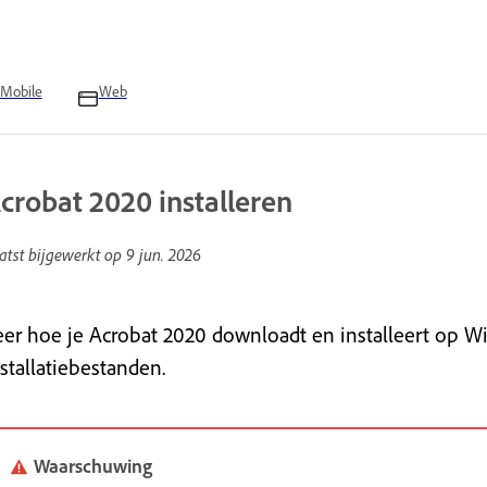
Mobile
Web
crobat 2020 installeren
atst bijgewerkt op
9 jun. 2026
eer hoe je Acrobat 2020 downloadt en installeert op
stallatiebestanden.
Waarschuwing