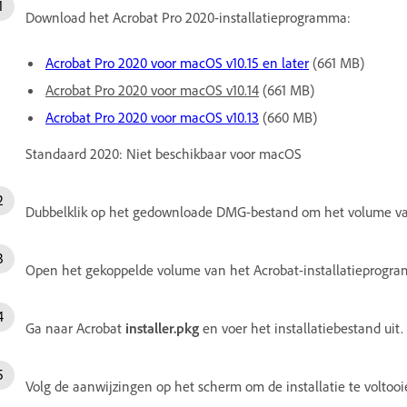
Download het Acrobat Pro 2020-installatieprogramma:
Acrobat Pro 2020 voor macOS v10.15 en later
(661 MB)
Acrobat Pro 2020 voor macOS v10.14
(661 MB)
Acrobat Pro 2020 voor macOS v10.13
(660 MB)
Standaard 2020: Niet beschikbaar voor macOS
Dubbelklik op het gedownloade DMG-bestand om het volume van
Open het gekoppelde volume van het Acrobat-installatieprogr
Ga naar Acrobat
installer.pkg
en voer het installatiebestand uit.
Volg de aanwijzingen op het scherm om de installatie te voltooi