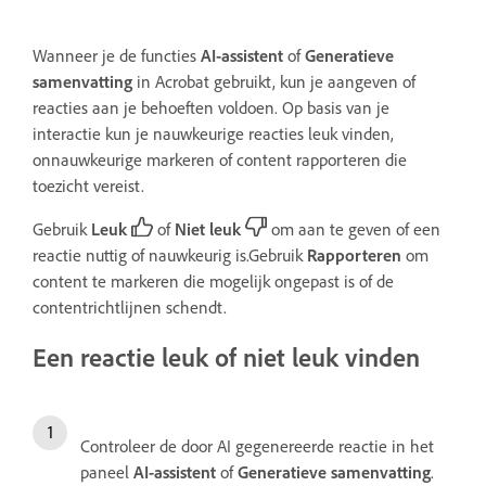
Wanneer je de functies
AI-assistent
of
Generatieve
samenvatting
in Acrobat gebruikt, kun je aangeven of
reacties aan je behoeften voldoen. Op basis van je
interactie kun je nauwkeurige reacties leuk vinden,
onnauwkeurige markeren of content rapporteren die
toezicht vereist.
Gebruik
Leuk
of
Niet leuk
om aan te geven of een
reactie nuttig of nauwkeurig is.Gebruik
Rapporteren
om
content te markeren die mogelijk ongepast is of de
contentrichtlijnen schendt.
Een reactie leuk of niet leuk vinden
Controleer de door AI gegenereerde reactie in het
paneel
AI-assistent
of
Generatieve samenvatting
.