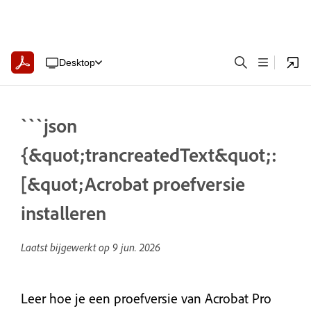
Desktop
```json
{&quot;trancreatedText&quot;:
[&quot;Acrobat proefversie
installeren
Laatst bijgewerkt op
9 jun. 2026
Leer hoe je een proefversie van Acrobat Pro