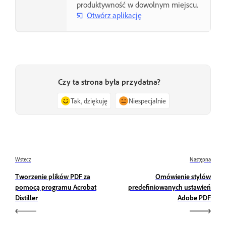
produktywność w dowolnym miejscu.
Otwórz aplikację
Czy ta strona była przydatna?
Tak, dziękuję
Niespecjalnie
Wstecz
Następna
Tworzenie plików PDF za
Omówienie stylów
pomocą programu Acrobat
predefiniowanych ustawień
Distiller
Adobe PDF