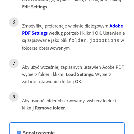
Edit Settings
.
Zmodyfikuj preferencje w oknie dialogowym
Adobe
PDF Settings
według potrzeb i kliknij
OK
. Ustawienia
są zapisywane jako plik
w
folder.joboptions
folderze obserwowanym.
Aby użyć wcześniej zapisanych ustawień Adobe PDF,
wybierz folder i kliknij
Load Settings
. Wybierz
żądane ustawienie i kliknij
OK
.
Aby usunąć folder obserwowany, wybierz folder i
kliknij
Remove folder
.
Spostrzeżenie