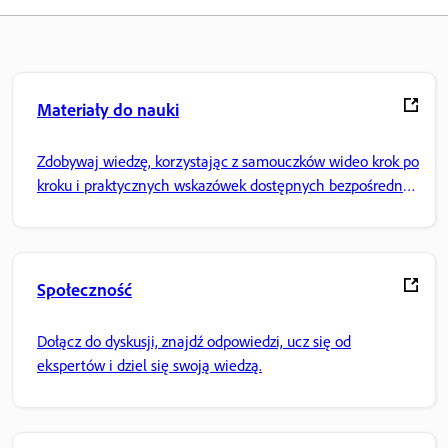
Materiały do nauki
Zdobywaj wiedzę, korzystając z samouczków wideo krok po
kroku i praktycznych wskazówek dostępnych bezpośrednio
w aplikacji.
Społeczność
Dołącz do dyskusji, znajdź odpowiedzi, ucz się od
ekspertów i dziel się swoją wiedzą.