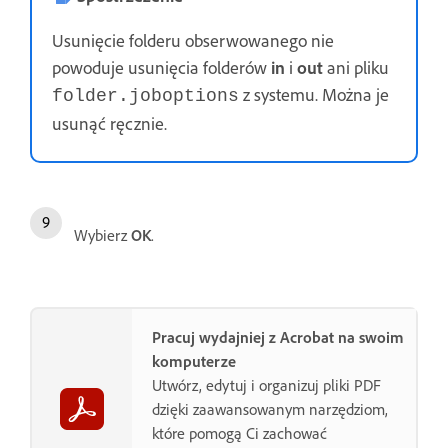
Usunięcie folderu obserwowanego nie
powoduje usunięcia folderów
in
i
out
ani pliku
z systemu. Można je
folder.joboptions
usunąć ręcznie.
Wybierz
OK
.
Pracuj wydajniej z Acrobat na swoim
komputerze
Utwórz, edytuj i organizuj pliki PDF
dzięki zaawansowanym narzędziom,
które pomogą Ci zachować