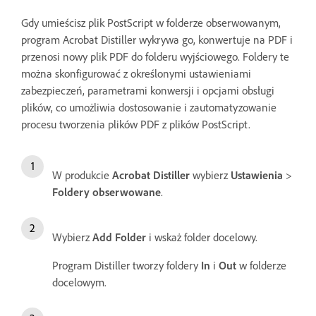
Gdy umieścisz plik PostScript w folderze obserwowanym,
program Acrobat Distiller wykrywa go, konwertuje na PDF i
przenosi nowy plik PDF do folderu wyjściowego. Foldery te
można skonfigurować z określonymi ustawieniami
zabezpieczeń, parametrami konwersji i opcjami obsługi
plików, co umożliwia dostosowanie i zautomatyzowanie
procesu tworzenia plików PDF z plików PostScript.
W produkcie
Acrobat Distiller
wybierz
Ustawienia
>
Foldery obserwowane
.
Wybierz
Add Folder
i wskaż folder docelowy.
Program Distiller tworzy foldery
In
i
Out
w folderze
docelowym.