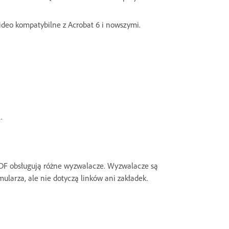
eo kompatybilne z Acrobat 6 i nowszymi.
.
DF obsługują różne wyzwalacze. Wyzwalacze są
ularza, ale nie dotyczą linków ani zakładek.