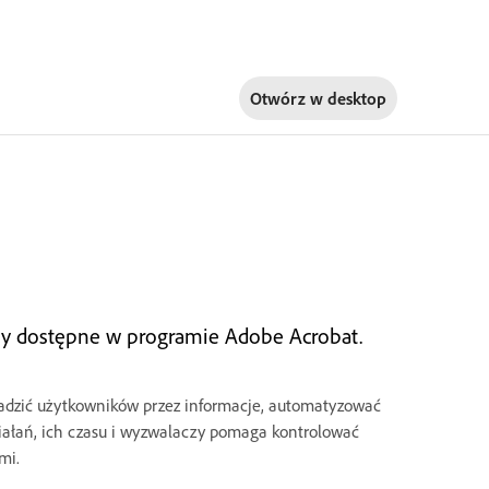
Otwórz w
desktop
czy dostępne w programie Adobe Acrobat.
wadzić użytkowników przez informacje, automatyzować
ałań, ich czasu i wyzwalaczy pomaga kontrolować
mi.