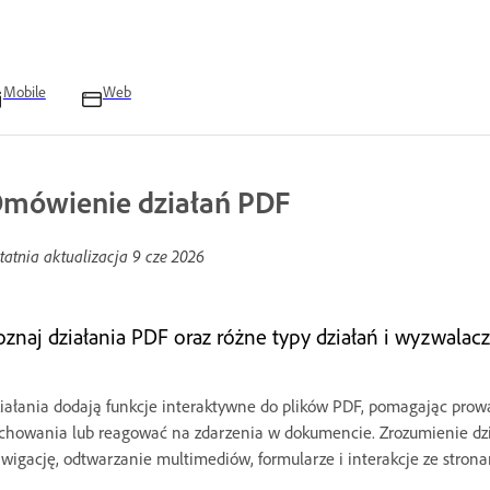
Mobile
Web
mówienie działań PDF
tatnia aktualizacja
9 cze 2026
oznaj działania PDF oraz różne typy działań i wyzwala
iałania dodają funkcje interaktywne do plików PDF, pomagając pro
chowania lub reagować na zdarzenia w dokumencie. Zrozumienie dzi
wigację, odtwarzanie multimediów, formularze i interakcje ze strona