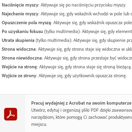
Naciśnięcie myszy
: Aktywuje się po naciśnięciu przycisku myszy.
Najechanie myszy
: Aktywuje się, gdy wskaźnik wchodzi w pole lub 
Opuszczenie pola myszą
: Aktywuje się, gdy wskaźnik opuszcza pole
Po uzyskaniu fokusu
(tylko multimedia): Aktywuje się, gdy element
Utrata skupienia
(tylko multimedia): Aktywuje się, gdy skupienie pr
Strona widoczna
: Aktywuje się, gdy strona staje się widoczna w u
Strona niewidoczna
: Aktywuje się, gdy strona przestaje być widocz
Wejście na stronę
: Aktywuje się, gdy strona staje się stroną bieżącą.
Wyjście ze strony
: Aktywuje się, gdy użytkownik opuszcza stronę.
Pracuj wydajniej z Acrobat na swoim komputerze
Utwórz, edytuj i organizuj pliki PDF dzięki zaawan
narzędziom, które pomogą Ci zachować produktyw
miejscu.