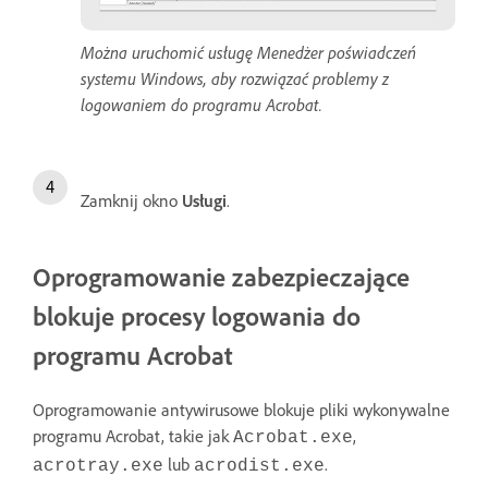
Można uruchomić usługę Menedżer poświadczeń
systemu Windows, aby rozwiązać problemy z
logowaniem do programu Acrobat.
Zamknij okno
Usługi
.
Oprogramowanie zabezpieczające
blokuje procesy logowania do
programu Acrobat
Oprogramowanie antywirusowe blokuje pliki wykonywalne
programu Acrobat, takie jak
,
Acrobat.exe
lub
.
acrotray.exe
acrodist.exe