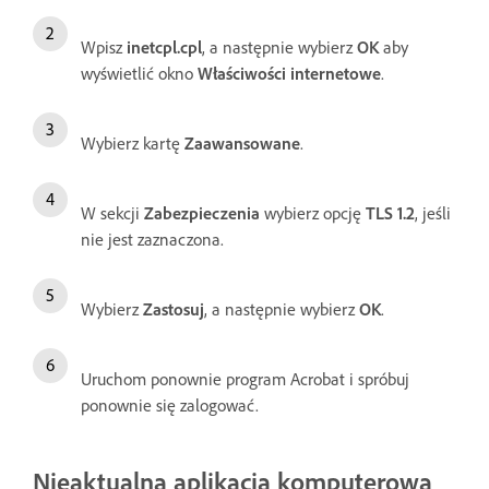
Wpisz
inetcpl.cpl
, a następnie wybierz
OK
aby
wyświetlić okno
Właściwości internetowe
.
Wybierz kartę
Zaawansowane
.
W sekcji
Zabezpieczenia
wybierz opcję
TLS 1.2
, jeśli
nie jest zaznaczona.
Wybierz
Zastosuj
, a następnie wybierz
OK
.
Uruchom ponownie program Acrobat i spróbuj
ponownie się zalogować.
Nieaktualna aplikacja komputerowa