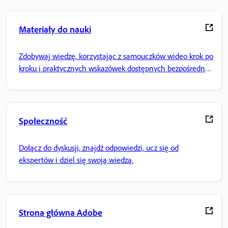
Materiały do nauki
Zdobywaj wiedzę, korzystając z samouczków wideo krok po
kroku i praktycznych wskazówek dostępnych bezpośrednio
w aplikacji.
Społeczność
Dołącz do dyskusji, znajdź odpowiedzi, ucz się od
ekspertów i dziel się swoją wiedzą.
Strona główna Adobe