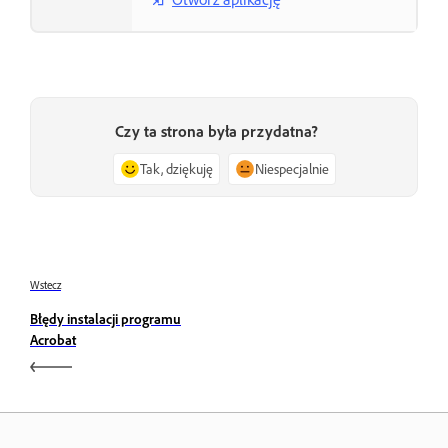
Czy ta strona była przydatna?
Tak, dziękuję
Niespecjalnie
Wstecz
Błędy instalacji programu
Acrobat