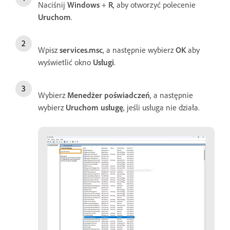
Naciśnij
Windows
+
R
, aby otworzyć polecenie
Uruchom
.
Wpisz
services.msc
, a następnie wybierz
OK
aby
wyświetlić okno
Usługi
.
Wybierz
Menedżer poświadczeń
, a następnie
wybierz
Uruchom usługę
, jeśli usługa nie działa.