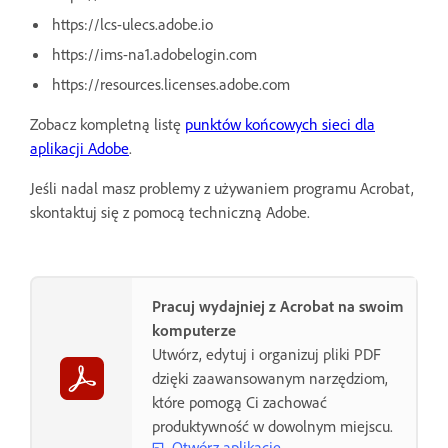
https://lcs-ulecs.adobe.io
https://ims-na1.adobelogin.com
https://resources.licenses.adobe.com
Zobacz kompletną listę
punktów końcowych sieci dla
aplikacji Adobe
.
Jeśli nadal masz problemy z używaniem programu Acrobat,
skontaktuj się z pomocą techniczną Adobe.
Pracuj wydajniej z Acrobat na swoim
komputerze
Utwórz, edytuj i organizuj pliki PDF
dzięki zaawansowanym narzędziom,
które pomogą Ci zachować
produktywność w dowolnym miejscu.
Otwórz aplikację