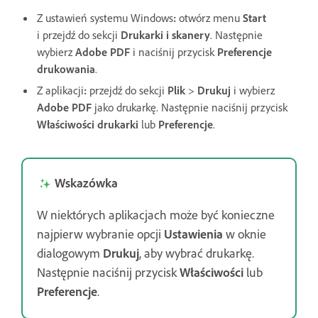
Z ustawień systemu Windows
:
otwórz menu
Start
i przejdź do sekcji
Drukarki i skanery
. Następnie
wybierz
Adobe PDF
i naciśnij przycisk
Preferencje
drukowania
.
Z aplikacji
:
przejdź do sekcji
Plik
>
Drukuj
i wybierz
Adobe PDF
jako drukarkę. Następnie naciśnij przycisk
Właściwości drukarki
lub
Preferencje
.
Wskazówka
W niektórych aplikacjach może być konieczne
najpierw wybranie opcji
Ustawienia
w oknie
dialogowym
Drukuj
, aby wybrać drukarkę.
Następnie naciśnij przycisk
Właściwości
lub
Preferencje
.