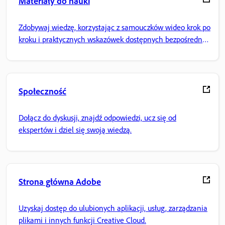
Materiały do nauki
Zdobywaj wiedzę, korzystając z samouczków wideo krok po
kroku i praktycznych wskazówek dostępnych bezpośrednio
w aplikacji.
Społeczność
Dołącz do dyskusji, znajdź odpowiedzi, ucz się od
ekspertów i dziel się swoją wiedzą.
Strona główna Adobe
Uzyskaj dostęp do ulubionych aplikacji, usług, zarządzania
plikami i innych funkcji Creative Cloud.