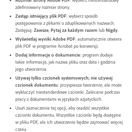
zdefiniowany rozmiar strony.
Zastąp istniejący plik PDF
: wybierz sposób
postępowania z plikami o zduplikowanych nazwach.
Zastępuj:
Zawsze
,
Pytaj za każdym razem
lub
Nigdy
.
Wyświetlaj wyniki Adobe PDF
: automatycznie otwiera
plik PDF w programie Acrobat po konwersji.
Dodaj informacje o dokumencie
: program dodaje
takie informacje, jak nazwa pliku oraz data i godzina
jego utworzenia.
Używaj tylko czcionek systemowych; nie używaj
czcionek dokumentu
: przyspiesza tworzenie, ale może
wykluczyć niestandardowe czcionki. Zalecane podczas
pracy z dokumentami w językach azjatyckich.
Usuń zaznaczenie tej opcji, aby osadzić wszystkie
czcionki dokumentu. Wszystkie czcionki będą dostępne
w pliku PDF, ale ich utworzenie będzie zajmować więcej
czasu.