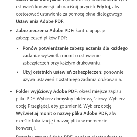
ustawień konwersji lub naciśnij przycisk
Edytuj
, aby
dostosować ustawienia za pomocą okna dialogowego
Ustawienia Adobe PDF
.
Zabezpieczenia Adobe PDF
: kontroluj opcje
zabezpieczeń plików PDF:
Ponów potwierdzenie zabezpieczenia dla każdego
zadania
: wyświetla monit o ustawienie
zabezpieczeń przy każdym drukowaniu.
Użyj ostatnich ustawień zabezpieczeń
:
ponownie
używa ustawień z ostatniego zadania drukowania.
Folder wyjściowy Adobe PDF
: określ miejsce zapisu
pliku PDF. Wybierz domyślny folder wyjściowy. Wybierz
opcję Przeglądaj, aby go zmienić. Wybierz opcję
Wyświetlaj monit o nazwę pliku Adobe PDF
, aby
określić lokalizację i nazwę pliku w momencie
konwersji.
Rozmiar strony Adobe PDF
: wybierz niestandardowy