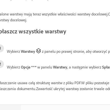
alone warstwy mają teraz wszystkie właściwości warstwy docelowej.Ca
rstwy docelowej.
płaszcz wszystkie warstwy
Wybierz
Warstwy
z panelu po prawej stronie, aby otworzyć 
Wybierz
Opcje
w panelu
Warstwy
, a następnie wybierz
Spła
łaszczanie usuwa całą strukturę warstw z pliku PDF.W pliku pozostaj
łaszczania dokumentu.Zawartość ukrytej warstwy zostanie trwale od