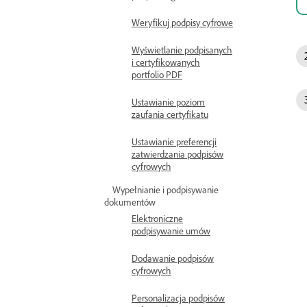
Weryfikuj podpisy cyfrowe
Wyświetlanie podpisanych
i certyfikowanych
portfolio PDF
Ustawianie poziom
zaufania certyfikatu
Ustawianie preferencji
zatwierdzania podpisów
cyfrowych
Wypełnianie i podpisywanie
dokumentów
Elektroniczne
podpisywanie umów
Dodawanie podpisów
cyfrowych
Personalizacja podpisów