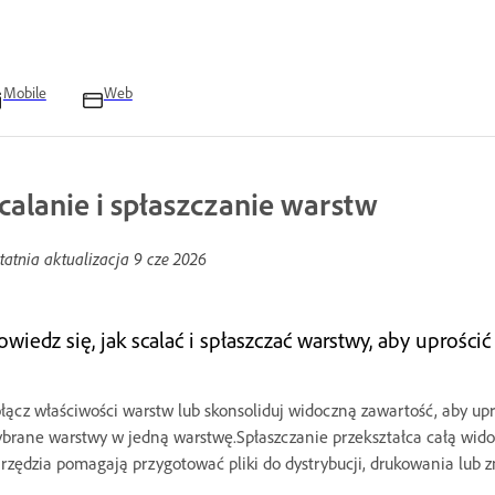
Mobile
Web
calanie i spłaszczanie warstw
tatnia aktualizacja
9 cze 2026
wiedz się, jak scalać i spłaszczać warstwy, aby uprościć
łącz właściwości warstw lub skonsoliduj widoczną zawartość, aby upr
brane warstwy w jedną warstwę.Spłaszczanie przekształca całą widoc
rzędzia pomagają przygotować pliki do dystrybucji, drukowania lub z