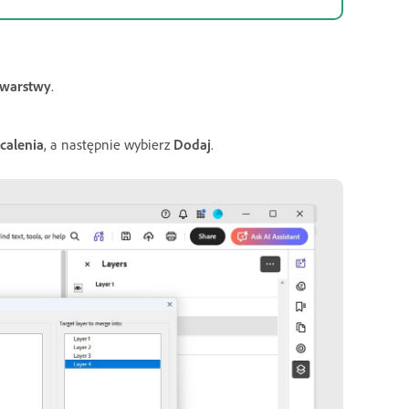
 warstwy
.
calenia
, a następnie wybierz
Dodaj
.