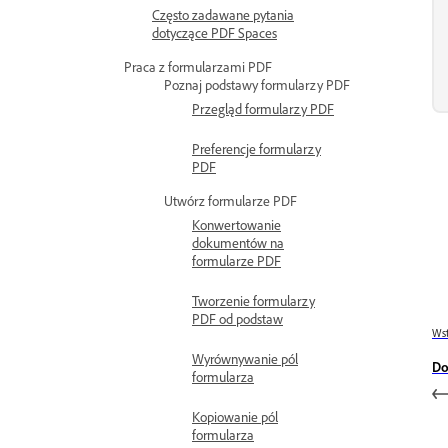
Często zadawane pytania
dotyczące PDF Spaces
Praca z formularzami PDF
Poznaj podstawy formularzy PDF
Przegląd formularzy PDF
Preferencje formularzy
PDF
Utwórz formularze PDF
Konwertowanie
dokumentów na
formularze PDF
Tworzenie formularzy
PDF od podstaw
Wst
Wyrównywanie pól
Do
formularza
Kopiowanie pól
formularza