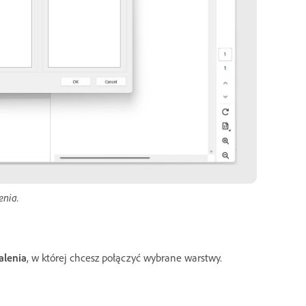
enia.
alenia
, w której chcesz połączyć wybrane warstwy.