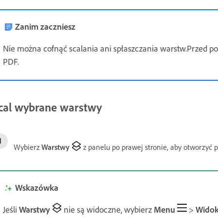
Zanim zaczniesz
Nie można cofnąć scalania ani spłaszczania warstw.Przed p
PDF.
cal wybrane warstwy
Wybierz
Warstwy
z panelu po prawej stronie, aby otworzyć 
Wskazówka
Jeśli
Warstwy
nie są widoczne, wybierz
Menu
>
Wido