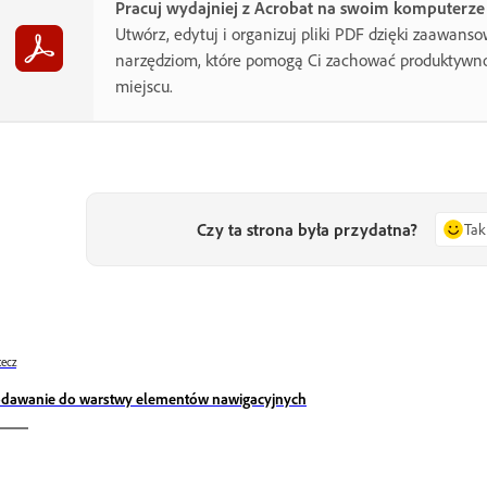
Pracuj wydajniej z Acrobat na swoim komputerze
Utwórz, edytuj i organizuj pliki PDF dzięki zaawan
narzędziom, które pomogą Ci zachować produktyw
miejscu.
Czy ta strona była przydatna?
Tak
ecz
dawanie do warstwy elementów nawigacyjnych