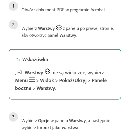
Otwórz dokument PDF w programie Acrobat.
Wybierz
Warstwy
z panelu po prawej stronie,
aby otworzyć panel
Warstwy
.
Wskazówka
Jeśli
Warstwy
nie są widoczne, wybierz
Menu
>
Widok
>
Pokaż/Ukryj
>
Panele
boczne
>
Warstwy
.
Wybierz
Opcje
w panelu
Warstwy
, a następnie
wybierz
Import jako warstwa
.