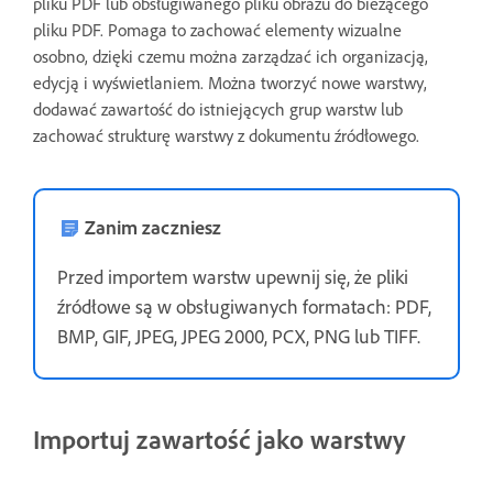
pliku PDF lub obsługiwanego pliku obrazu do bieżącego
pliku PDF. Pomaga to zachować elementy wizualne
osobno, dzięki czemu można zarządzać ich organizacją,
edycją i wyświetlaniem. Można tworzyć nowe warstwy,
dodawać zawartość do istniejących grup warstw lub
zachować strukturę warstwy z dokumentu źródłowego.
Zanim zaczniesz
Przed importem warstw upewnij się, że pliki
źródłowe są w obsługiwanych formatach: PDF,
BMP, GIF, JPEG, JPEG 2000, PCX, PNG lub TIFF.
Importuj zawartość jako warstwy