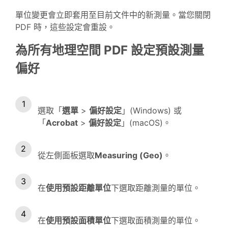
單位變更會立即套用至目前文件中的新測量。當您關閉
PDF 時，這些設定會重設。
為所有地理空間 PDF 設定預設測量
偏好
選取「
選單
>
偏好設定
」(Windows) 或
「
Acrobat
>
偏好設定
」(macOS)。
從左側面板選取
Measuring (Geo)
。
在
使用預設距離單位
下選取距離測量的單位。
在
使用預設面積單位
下選取面積測量的單位。