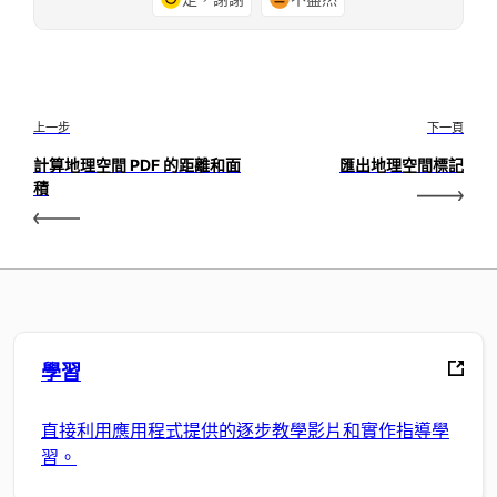
上一步
下一頁
計算地理空間 PDF 的距離和面
匯出地理空間標記
積
學習
直接利用應用程式提供的逐步教學影片和實作指導學
習。