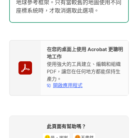
地球參考框架。只有當較舊的地圖使用不同
座標系統時，才取消選取此選項。
在您的桌面上使用 Acrobat 更聰明
地工作
使用強大的工具建立、編輯和組織
PDF，讓您在任何地方都能保持生
產力。
開啟應用程式
此頁面有幫助嗎？
是，謝謝
不盡然