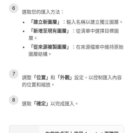
選取您的匯入方法：
「建立新圖層」
：輸入名稱以建立獨立圖層。
「新增至現有圖層」
：從清單中選擇目標圖
層。
「從來源複製圖層」
：在來源檔案中維持原始
圖層結構。
調整
「位置」
和
「外觀」
設定，以控制匯入內容
的位置和縮放。
選取
「確定」
以完成匯入。