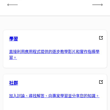
學習
直接利用應用程式提供的逐步教學影片和實作指導學
習。
社群
加入討論、尋找解答、向專家學習並分享您的知識。