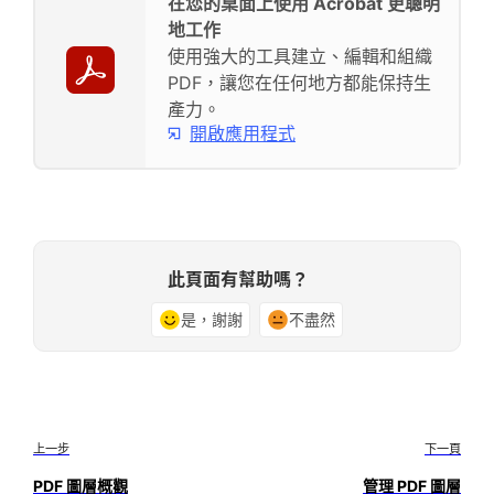
在您的桌面上使用 Acrobat 更聰明
地工作
使用強大的工具建立、編輯和組織
PDF，讓您在任何地方都能保持生
產力。
開啟應用程式
此頁面有幫助嗎？
是，謝謝
不盡然
上一步
下一頁
PDF 圖層概觀
管理 PDF 圖層