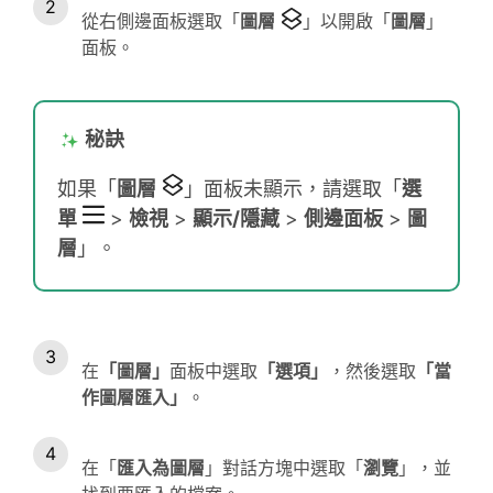
從右側邊面板選取「
圖層
」以開啟「
圖層
」
面板。
秘訣
如果「
圖層
」面板未顯示，請選取「
選
單
>
檢視
>
顯示/隱藏
>
側邊面板
>
圖
層
」
。
在
「圖層」
面板中選取
「選項」
，然後選取
「當
作圖層匯入」
。
在「
匯入為圖層
」對話方塊中選取「
瀏覽
」，並