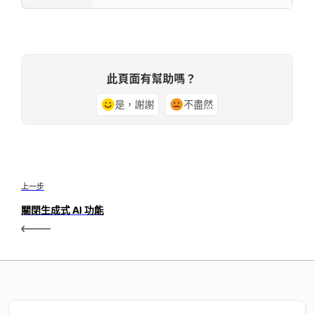
此頁面有幫助嗎？
是，謝謝
不盡然
上一步
關閉生成式 AI 功能