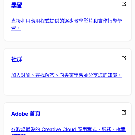
學習
直接利用應用程式提供的逐步教學影片和實作指導學
習。
社群
加入討論、尋找解答、向專家學習並分享您的知識。
Adobe 首頁
存取您最愛的 Creative Cloud 應用程式、服務、檔案