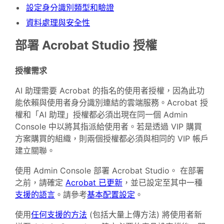
設定身分識別類型和驗證
資料處理與安全性
部署 Acrobat Studio 授權
授權需求
AI 助理需要 Acrobat 的指名的使用者授權，因為此功
能依賴與使用者身分識別連結的雲端服務。Acrobat 授
權和「AI 助理」授權都必須出現在同一個 Admin
Console 中以將其指派給使用者。若是透過 VIP 購買
方案購買的組織，則兩個授權都必須與相同的 VIP 帳戶
建立關聯。
使用 Admin Console 部署 Acrobat Studio。 在部署
之前，請確定
Acrobat 已更新
，並已設定至其中一種
支援的語言
。請參考
基本配置設定
。
使用
任何支援的方法
(包括大量上傳方法) 將使用者新