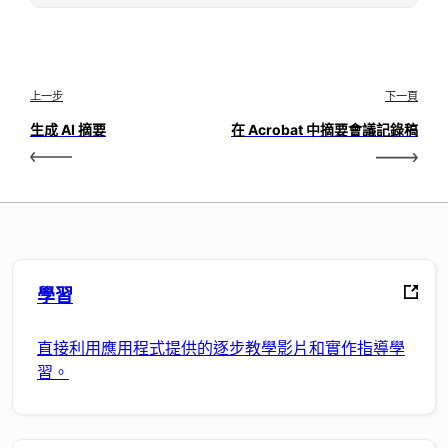
上一步
下一頁
生成 AI 摘要
在 Acrobat 中摘要會議記錄稿
學習
直接利用應用程式提供的逐步教學影片和實作指導學
習。