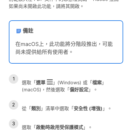
如果尚未開啟此功能，請將其開啟。
備註
在macOS上，此功能將分階段推出，可能
尚未提供給所有使用者。
選取「
選單
」(Windows) 或「
檔案
」
(macOS)，然後選取「
偏好設定
」。
從「
類別
」清單中選取「
安全性 (增強)
」。
選取「
啟動時啟用受保護模式
」。