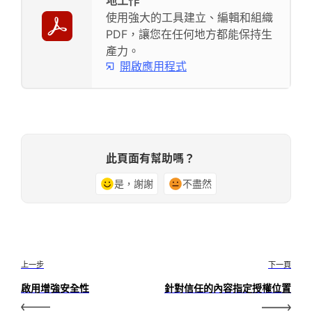
地工作
使用強大的工具建立、編輯和組織
PDF，讓您在任何地方都能保持生
產力。
開啟應用程式
此頁面有幫助嗎？
是，謝謝
不盡然
上一步
下一頁
啟用增強安全性
針對信任的內容指定授權位置