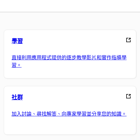
學習
直接利用應用程式提供的逐步教學影片和實作指導學
習。
社群
加入討論、尋找解答、向專家學習並分享您的知識。