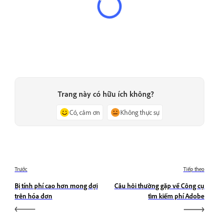
Trang này có hữu ích không?
Có, cảm ơn
Không thực sự
Trước
Tiếp theo
Bị tính phí cao hơn mong đợi
Câu hỏi thường gặp về Công cụ
trên hóa đơn
tìm kiếm phí Adobe