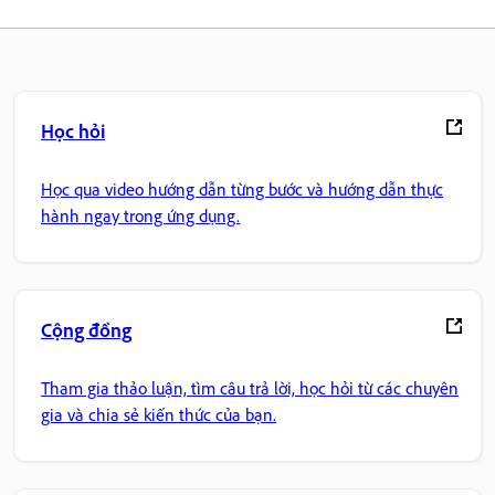
Học hỏi
Học qua video hướng dẫn từng bước và hướng dẫn thực
hành ngay trong ứng dụng.
Cộng đồng
Tham gia thảo luận, tìm câu trả lời, học hỏi từ các chuyên
gia và chia sẻ kiến thức của bạn.