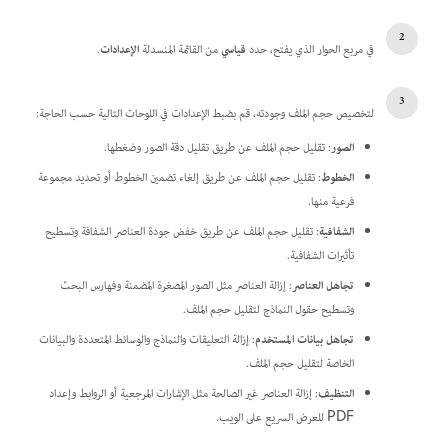
في مربع الحوار الذي يفتح، حدد
قياسي
من القائمة المنسدلة
الإعدادات
.
لتخصيص حجم الملف وجودته، قم بضبط الإعدادات في اللوحات التالية حسب الحاجة:
الصور
: تقليل حجم الملف عن طريق تقليل دقة الصور وضغطها.
الخطوط
: تقليل حجم الملف عن طريق إلغاء تضمين الخطوط أو تحديد مجموعة
فرعية منها.
الشفافية
: تقليل حجم الملف عن طريق خفض جودة العناصر الشفافة وتسطيح
تأثيرات الشفافية.
تجاهل العناصر
: إزالة العناصر مثل الصور المصغرة المضمنة وفهارس البحث
وتسطيح حقول النماذج لتقليل حجم الملف.
تجاهل بيانات المستخدم
: إزالة التعليقات والنماذج والوسائط المتعددة والبيانات
الخاصة لتقليل حجم الملف.
التنظيف
: إزالة العناصر غير الصالحة مثل الإشارات المرجعية أو الروابط وإعداد
PDF للعرض السريع على الويب.