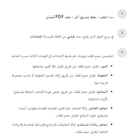
حدد
الملف
>
حفظ بتنسيق آخر
>
ملف PDF مُحسَّن
.
في مربع الحوار الذي يفتح، حدد
قياسي
من القائمة المنسدلة
الإعدادات
.
لتخصيص حجم الملف وجودته، قم بضبط الإعدادات في اللوحات التالية حسب الحاجة:
الصور
: تقليل حجم الملف عن طريق تقليل دقة الصور وضغطها.
الخطوط
: تقليل حجم الملف عن طريق إلغاء تضمين الخطوط أو تحديد مجموعة
فرعية منها.
الشفافية
: تقليل حجم الملف عن طريق خفض جودة العناصر الشفافة وتسطيح
تأثيرات الشفافية.
تجاهل العناصر
: إزالة العناصر مثل الصور المصغرة المضمنة وفهارس البحث
وتسطيح حقول النماذج لتقليل حجم الملف.
تجاهل بيانات المستخدم
: إزالة التعليقات والنماذج والوسائط المتعددة والبيانات
الخاصة لتقليل حجم الملف.