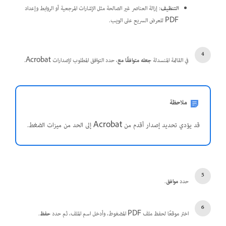
التنظيف
: إزالة العناصر غير الصالحة مثل الإشارات المرجعية أو الروابط وإعداد
PDF للعرض السريع على الويب.
في القائمة المنسدلة
جعله متوافقًا مع
، حدد التوافق المطلوب لإصدارات Acrobat.
ملاحظة
قد يؤدي تحديد إصدار أقدم من Acrobat إلى الحد من ميزات الضغط.
حدد
موافق
.
اختر موقعًا لحفظ ملف PDF المضغوط، وأدخل اسم الملف، ثم حدد
حفظ
.