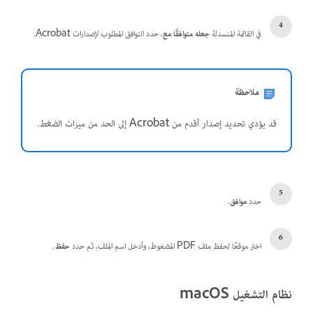
في القائمة المنسدلة
جعله متوافقًا مع
، حدد التوافق المطلوب لإصدارات Acrobat.
ملاحظة
قد يؤدي تحديد إصدار أقدم من Acrobat إلى الحد من ميزات الضغط.
حدد
موافق
.
اختر موقعًا لحفظ ملف PDF المضغوط، وأدخل اسم الملف، ثم حدد
حفظ
.
نظام التشغيل macOS