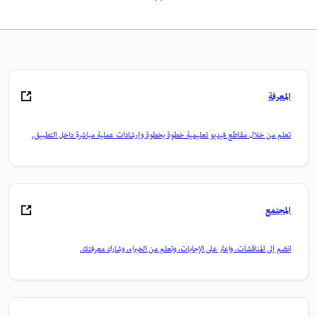
المعرفة
تعلم من خلال مقاطع فيديو تعليمية خطوة بخطوة وإرشادات عملية مباشرة داخل التطبيق.
المجتمع
انضم إلى المناقشات، واعثر على الإجابات، وتعلم من الخبراء، وشارك معرفتك.