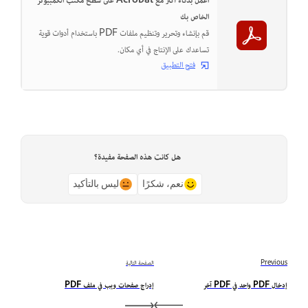
اعمل بذكاء أكثر مع Acrobat على سطح مكتب الكمبيوتر
الخاص بك
قم بإنشاء وتحرير وتنظيم ملفات PDF باستخدام أدوات قوية
تساعدك على الإنتاج في أي مكان.
فتح التطبيق
هل كانت هذه الصفحة مفيدة؟
نعم، شكرًا
ليس بالتأكيد
Previous
الصفحة التالية
إدخال PDF واحد في PDF آخر
إدراج صفحات ويب في ملف PDF