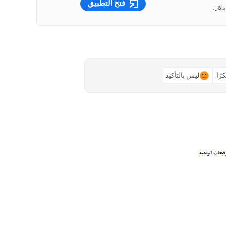
فتح التطبيق
رًا
ليس بالتأكيد
يعات الرقمية