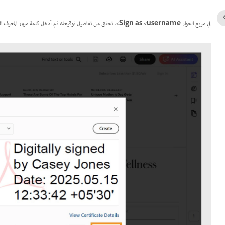
في مربع الحوار
Sign as <username>
، تحقق من تفاصيل توقيعك ثم أدخل كلمة مرور المعرف ا