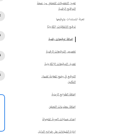
تعيين التفضيلات للتحقق من صحة
التواقيع الرقمية
تعبئة المستندات وتوقيعها
توقيع الاتفاقيات إلكترونيًا
إضافة توقيعات رقمية
تخصيص التوقيعات الرقمية
تعديل التوقيعات الإلكترونية
التوقيع في وضع المعاينة لضمان
التكامل
إضافة الطوابع الزمنية
إضافة معلومات التحقق
إعداد حسابات الهوية المتجولة
إدارة الشهادات على خوادم الدليل