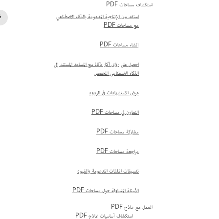
استكشاف مساحات PDF
استفد من الإنتاجية المدعومة بالذكاء الاصطناعي
مع مساحات PDF
إنشاء مساحات PDF
احصل على رؤى أكثر ذكاءً مع المساعد المستند إلى
الذكاء الاصطناعي المخصص
عرض الاستشهادات في الردود
التعاون في مساحات PDF
مشاركة مساحات PDF
مراجعة مساحات PDF
تنسيقات الملفات المدعومة والقيود
الأسئلة المتداولة حول مساحات PDF
العمل مع نماذج PDF
استكشاف أساسيات نماذج PDF