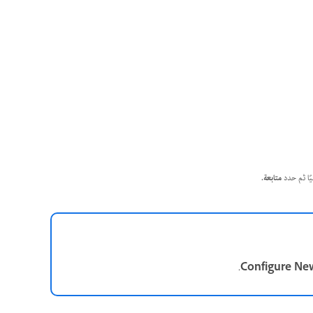
يًا ثم حدد
متابعة
.
.
Configure New