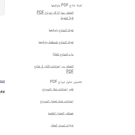
تعبئة نماذج PDF وتوقيعها
التحقق مما إذا كان نموذج PDF
قابلاً للتعبئة
تعبئة النماذج وتوقيعها
تعبئة النماذج المسطحة وتوقيعها
ملء النماذج تلقائيًا
التحقق من إعدادات الأمان في نماذج
PDF
ious
تخصيص حقول نموذج PDF
تغيير إعدادات حقل النموذج
توقيع
إعدادات عامة لحقول النموذج
خصائص الحقول الخاصة
خيارات تنسيق الحقل