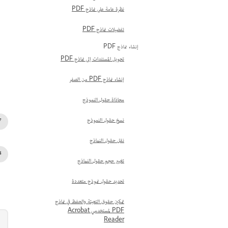
نظرة عامة على نماذج PDF
تفضيلات نماذج PDF
إنشاء نماذج PDF
تحويل المستندات إلى نماذج PDF
إنشاء نماذج PDF من الصفر
محاذاة حقول النموذج
نسخ حقول النموذج
نقل حقول النماذج
تغيير حجم حقول النماذج
تحديد حقول نموذج متعددة
تمكين حقوق التعبئة والحفظ في نماذج
PDF لمستخدمي Acrobat
Reader