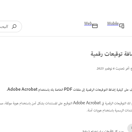
Web
Mobile
افة توقيعات رقمية
خ آخر تحديث
6 نوفمبر 2025
ى كيفية إضافة التوقيعات الرقمية إلى ملفات PDF الخاصة بك باستخدام Adobe Acrobat.
تتيح لك التوقيعات الرقمية في Adobe Acrobat التوقيع على المستندات بشكل آمن با
تندات الرسمية باستخدام هويات آمنة.
حدد
كل الأدوات
>
استخدام شهادة
.