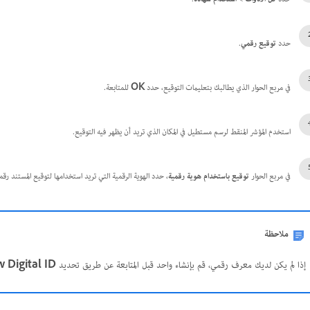
حدد
توقيع رقمي
.
في مربع الحوار الذي يطالبك بتعليمات التوقيع، حدد
OK
للمتابعة.
استخدم المؤشر المنقط لرسم مستطيل في المكان الذي تريد أن يظهر فيه التوقيع.
في مربع الحوار
توقيع باستخدام هوية رقمية
، حدد الهوية الرقمية التي تريد استخدامها لتوقيع المستند رقم
ملاحظة
إذا لم يكن لديك معرف رقمي، قم بإنشاء واحد قبل المتابعة عن طريق تحديد
 Digital ID