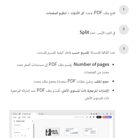
افتح ملف PDF، وحدد
كل الأدوات
>
تنظيم الصفحات
.
في الجزء الأيسر، حدد
Split
.
حدد القائمة المنسدلة
تقسيم حسب
واختر كيفية تقسيم المستند:
Number of pages
: يقسم ملف PDF إلى مستندات أصغر بعدد
محدد من الصفحات.
حجم الملف
: ينشئ ملفات PDF متعددة بحجم ملف محدد.
الإشارات المرجعية ذات المستوى الأعلى
: تُقسِّم ملف PDF عند إشاراته المرجعية
ذات المستوى الأعلى.