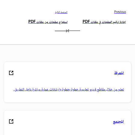
Previous
الصفحة التالية
إعادة ترقيم الصفحات في ملفات PDF
استخراج صفحات من ملفات PDF
المعرفة
تعلم من خلال مقاطع فيديو تعليمية خطوة بخطوة وإرشادات عملية مباشرة داخل التطبيق.
المجتمع