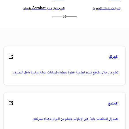
تنسيقات الملفات المدعومة
التعرف على مسار Acrobat وإصداره
المعرفة
تعلم من خلال مقاطع فيديو تعليمية خطوة بخطوة وإرشادات عملية مباشرة داخل التطبيق.
المجتمع
انضم إلى المناقشات، واعثر على الإجابات، وتعلم من الخبراء، وشارك معرفتك.