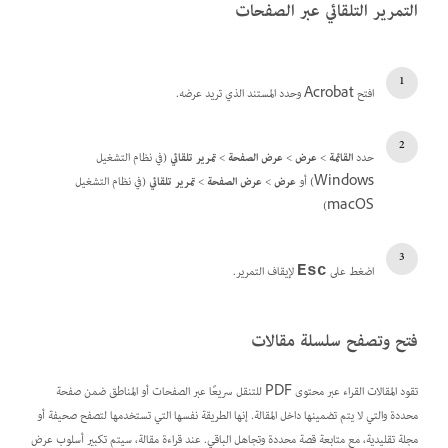
التمرير التلقائي عبر الصفحات
افتح Acrobat وحدد المستند الذي تريد عرضه.
حدد
القائمة
>
عرض
>
عرض الصفحة
>
تمرير تلقائي
(في نظام التشغيل
Windows) أو
عرض
>
عرض الصفحة
>
تمرير تلقائي
(في نظام التشغيل
macOS)
اضغط على
لإيقاف التمرير.
Esc
فتح وتصفح سلسلة مقالات
تقود المقالات القراء عبر محتوى PDF للتنقل سريعًا عبر الصفحات أو المناطق ضمن صفحة
محددة والتي لا يتم تضمينها داخل المقالة. إنها الطريقة نفسها التي تستخدمها لتصفح صحيفة أو
مجلة تقليدية، مع متابعة قصة محددة وتجاهل الباقي. عند قراءة مقالة، سيتم تكبير أسلوب عرض