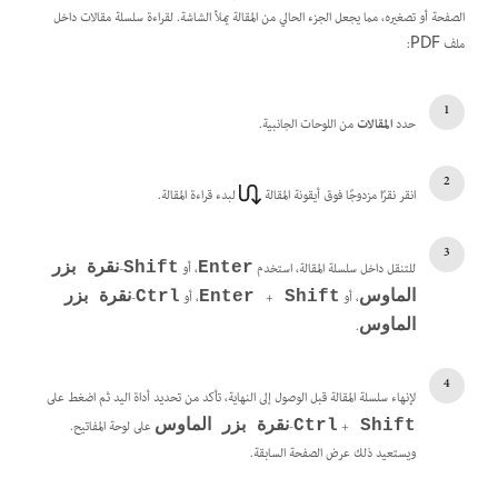
الصفحة أو تصغيره، مما يجعل الجزء الحالي من المقالة يملأ الشاشة. لقراءة سلسلة مقالات داخل
ملف PDF:
حدد
المقالات
من اللوحات الجانبية.
انقر نقرًا مزدوجًا فوق أيقونة المقالة
لبدء قراءة المقالة.
للتنقل داخل سلسلة المقالة، استخدم
، أو
-
Enter
Shift
نقرة بزر
، أو
‏+
، أو
-
الماوس
Shift
Enter
Ctrl
نقرة بزر
.
الماوس
لإنهاء سلسلة المقالة قبل الوصول إلى النهاية، تأكد من تحديد أداة اليد ثم اضغط على
‏+
-
على لوحة المفاتيح.
Shift
Ctrl
نقرة بزر الماوس
ويستعيد ذلك عرض الصفحة السابقة.