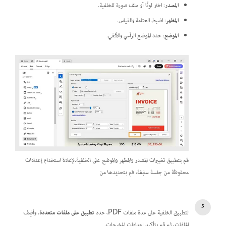
المصدر
: اختر لونًا أو ملف صورة للخلفية.
المظهر
: اضبط العتامة والقياس.
الموضع
: حدد الموضع الرأسي والأفقي.
قم بتطبيق تغييرات المصدر والمظهر والموضع على الخلفية.لإعادة استخدام إعدادات
محفوظة من جلسة سابقة، قم بتحديدها من
لتطبيق الخلفية على عدة ملفات PDF، حدد
تطبيق على ملفات متعددة
، وأضِف
الملفات، ثم قم بتأكيد إعدادات المخرجات.