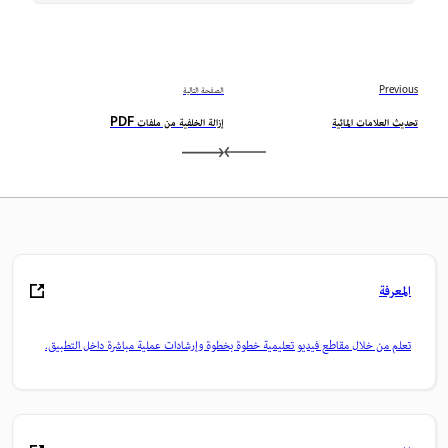
Previous
الصفحة التالية
تحديث العلامات المائية
إزالة الخلفية من ملفات PDF
المعرفة
تعلم من خلال مقاطع فيديو تعليمية خطوة بخطوة وإرشادات عملية مباشرة داخل التطبيق.