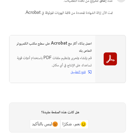
حدد
إغلاق
للخروج من نافذة التفضيلات.
تمت الآن إزالة الشهادة المحددة من قائمة الهويات الموثوقة في Acrobat.
اعمل بذكاء أكثر مع Acrobat على سطح مكتب الكمبيوتر
الخاص بك
قم بإنشاء وتحرير وتنظيم ملفات PDF باستخدام أدوات قوية
تساعدك على الإنتاج في أي مكان.
فتح التطبيق
هل كانت هذه الصفحة مفيدة؟
نعم، شكرًا
ليس بالتأكيد