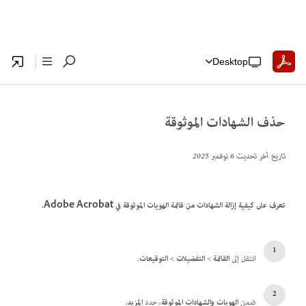
Desktop
حذف الشهادات الموثوقة
تاريخ آخر تحديث
6 نوفمبر 2025
تعرف على كيفية إزالة الشهادات من قائمة الهويات الموثوقة في Adobe Acrobat.
انتقل إلى
القائمة
>
التفضيلات
>
التوقيعات
.
ضمن
الهويات والشهادات الموثوقة
، حدد
المزيد
.