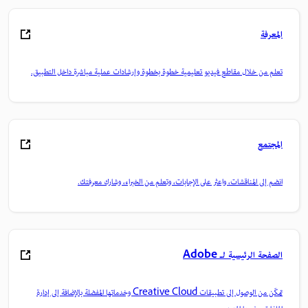
المعرفة
تعلم من خلال مقاطع فيديو تعليمية خطوة بخطوة وإرشادات عملية مباشرة داخل التطبيق.
المجتمع
انضم إلى المناقشات، واعثر على الإجابات، وتعلم من الخبراء، وشارك معرفتك.
الصفحة الرئيسية لـ Adobe
تمكّن من الوصول إلى تطبيقات Creative Cloud وخدماتها المفضلة بالإضافة إلى إدارة