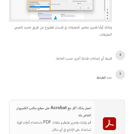
يمكنك أيضًا تضمين ملخص للتعليقات في المستند المطبوع عن طريق تحديد تلخيص
التعليقات.
اضبط أي إعدادات طباعة أخرى حسب الحاجة.
حدد
الطباعة
.
اعمل بذكاء أكثر مع Acrobat على سطح مكتب الكمبيوتر
الخاص بك
قم بإنشاء وتحرير وتنظيم ملفات PDF باستخدام أدوات قوية
تساعدك على الإنتاج في أي مكان.