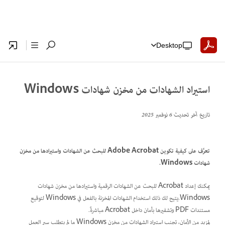
Desktop
استيراد الشهادات من مخزن شهادات Windows
تاريخ آخر تحديث
6 نوفمبر 2025
تعرَّف على كيفية تكوين Adobe Acrobat للبحث عن الشهادات واستيرادها من مخزن
شهادات Windows.
يمكنك إعداد Acrobat للبحث عن الشهادات الرقمية واستيرادها من مخزن شهادات
Windows.يتيح لك ذلك استخدام الشهادات المخزنة بالفعل في Windows لتوقيع
مستندات PDF وتشفيرها بأمان داخل Acrobat مباشرةً.
لمزيد من الأمان، تجنب استيراد الشهادات من مخزن Windows ما لم يتطلب سير العمل