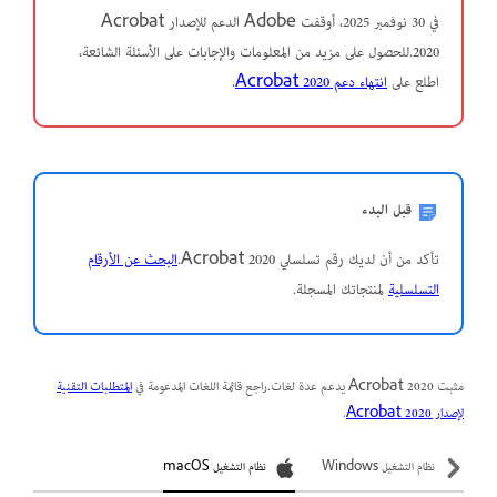
في 30 نوفمبر 2025، أوقفت Adobe الدعم للإصدار Acrobat
2020.للحصول على مزيد من المعلومات والإجابات على الأسئلة الشائعة،
اطلع على
انتهاء دعم Acrobat 2020
.
قبل البدء
تأكد من أن لديك رقم تسلسلي Acrobat 2020.
البحث عن الأرقام
التسلسلية
لمنتجاتك المسجلة.
مثبت Acrobat 2020 يدعم عدة لغات.راجع قائمة اللغات المدعومة في
المتطلبات التقنية
لإصدار Acrobat 2020
.
نظام التشغيل Windows
نظام التشغيل macOS