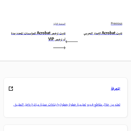
Previous
الصفحة التالية
تثبيت Acrobat الإصدار التجريبي
تثبيت ترخيص Acrobat للمؤسسات المحدد بمدة
أو ترخيص VIP
المعرفة
تعلم من خلال مقاطع فيديو تعليمية خطوة بخطوة وإرشادات عملية مباشرة داخل التطبيق.