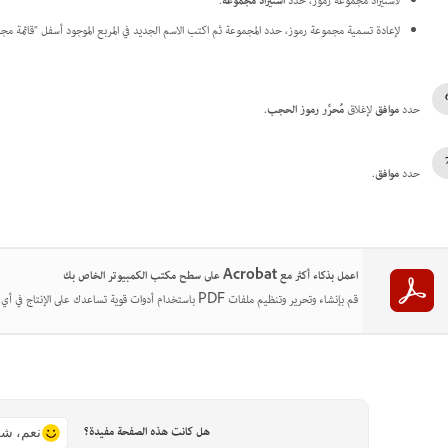
لاستيراد مجموعة رموز، حدد
استيراد مجموعة
.
لإعادة تسمية مجموعة رموز، حدد المجموعة ثم اكتب الاسم الجديد في المربع الموجود أسفل "قائمة م
حدد
موافق
لإغلاق
مُحرِّر رموز الحجب
.
حدد
موافق
.
اعمل بذكاء أكثر مع Acrobat على سطح مكتب الكمبيوتر الخاص بك
قم بإنشاء وتحرير وتنظيم ملفات PDF باستخدام أدوات قوية تساعدك على الإنتاج في أي مكان.
هل كانت هذه الصفحة مفيدة؟
نعم، شك