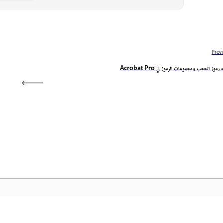
Prev
 رموز الحجب ومجموعات الرموز في Acrobat Pro