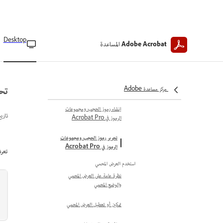
حجب الصور في ملفات PDF
تغيير مظهر التنقيح في Acrobat
Pro
Desktop
المساعدة
Adobe Acrobat
تنظيف ملفات PDF في Adobe
Acrobat Pro
تطبيق رموز متعددة على التنقيح في
تحر
مركز مساعدة Adobe
Acrobat Pro
إنشاء رموز الحجب ومجموعات
تاري
الرموز في Acrobat Pro
تحرير رموز الحجب ومجموعات
الرموز في Acrobat Pro
تعرف 
استخدم العرض المحمي
نظرة عامة على العرض المحمي
والوضع المحمي
تمكين أو تعطيل العرض المحمي