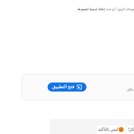
جموعات الرموز" ثم حدد
إعادة تسمية المجموعة
.
فتح التطبيق
رًا
ليس بالتأكيد