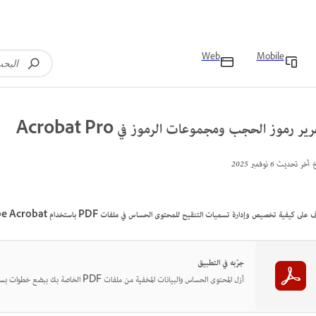
Web
Mobile
ير رموز الحجب ومجموعات الرموز في Acrobat Pro
خ آخر تحديث
6 نوفمبر 2025
على كيفية تخصيص وإدارة تسميات التنقيح للمحتوى الحساس في ملفات PDF باستخدام Adobe Acrobat.
جرّبه في التطبيق
أزل المحتوى الحساس والبيانات المخفية من ملفات PDF الخاصة بك ببضع خطوات بسيطة.