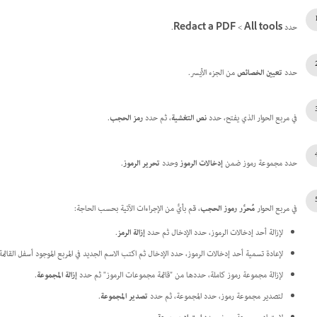
حدد
All tools
>‏
Redact a PDF
.
حدد
تعيين الخصائص
من الجزء الأيسر.
في مربع الحوار الذي يفتح، حدد
نص التغشية
، ثم حدد
رمز الحجب
.
حدد مجموعة رموز ضمن
إدخالات الرموز
وحدد
تحرير الرموز
.
في مربع الحوار
مُحرِّر رموز الحجب
، قم بأيٍّ من الإجراءات الآتية بحسب الحاجة:
لإزالة أحد إدخالات الرموز، حدد الإدخال ثم حدد
إزالة الرمز
.
لإعادة تسمية أحد إدخالات الرموز، حدد الإدخال ثم اكتب الاسم الجديد في المربع الموجود أسفل القائ
لإزالة مجموعة رموز كاملة، حددها من "قائمة مجموعات الرموز" ثم حدد
إزالة المجموعة
.
لتصدير مجموعة رموز، حدد المجموعة، ثم حدد
تصدير المجموعة
.