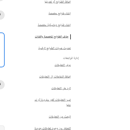
إضافة الطوابع أو تعديلها
إنشاء طوابع مخصصة
إنشاء طوابع ديناميكية مخصصة
حذف الطوابع المخصصة والفئات
تحديث هويات الطوابع الرقمية
إدارة المراجعات
عرض التعليقات
إضافة التفاعلات إلى التعليقات
الرد على التعليقات
تمييز التعليقات كغير مقروءة أو تم
حلها
البحث عن التعليقات
التحقق من وجود تعليقات جديدة