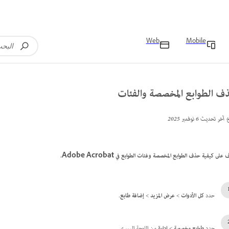
Web
Mobile
ف الطوابع المخصصة والفئات
خ آخر تحديث
6 نوفمبر 2025
 على كيفية حذف الطوابع المخصصة وفئات الطوابع في Adobe Acrobat.
حدد
كل الأدوات
>
عرض المزيد
>
إضافة طابع
.
حدد
طوابع مخصصة
>
إدارة
من اللوحة اليسرى.