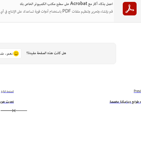
اعمل بذكاء أكثر مع Acrobat على سطح مكتب الكمبيوتر الخاص بك
قم بإنشاء وتحرير وتنظيم ملفات PDF باستخدام أدوات قوية تساعدك على الإنتاج في أي مكان.
هل كانت هذه الصفحة مفيدة؟
نعم، شك
Prev
الصفحة التالية
ء طوابع ديناميكية مخصصة
تحديث هويات