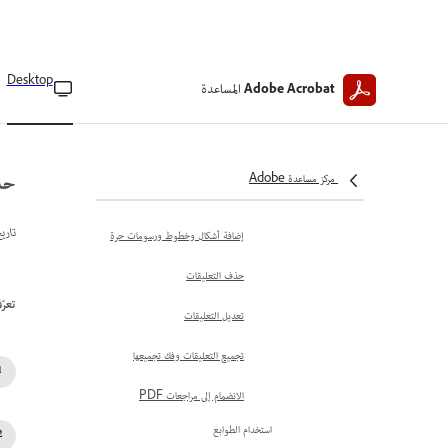
إضافة العلامات
تغيير ألوان العلامات
أضف تعليقات باستخدام الملاحظات
Desktop
المساعدة
Adobe Acrobat
اللاصقة أو فقاعات الدردشة
إضافة تعليقات في مربعات النص
حذ
إضافة تعليقات إلى مقاطع الفيديو في
مركز مساعدة Adobe
Acrobat Pro
تاري
إضافة أشكال وخطوط ورسومات حرة
حذف التعليقات
تعرّف
تعديل التعليقات
تجميع التعليقات وفك تجميعها
الانضمام إلى مراجعات PDF
استخدام الطوابع