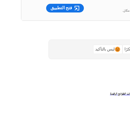
فتح التطبيق
رًا
ليس بالتأكيد
 الطوابع الرقمية