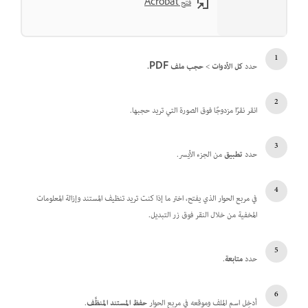
فتح Acrobat
حدد
كل الأدوات
>
حجب ملف PDF.
انقر نقرًا مزدوجًا فوق الصورة التي تريد حجبها.
حدد
تطبيق
من الجزء الأيسر.
في مربع الحوار الذي يفتح، اختر ما إذا كنت تريد تنظيف المستند وإزالة المعلومات
المخفية من خلال النقر فوق زر التبديل.
حدد
متابعة
.
أدخِل اسم الملف وموقعه في مربع الحوار
حفظ المستند المنظَّف
.