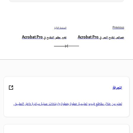
Previous
الصفحة التالية
خصائص تنقيح النص في Acrobat Pro
تغيير مظهر التنقيح في Acrobat Pro
المعرفة
تعلم من خلال مقاطع فيديو تعليمية خطوة بخطوة وإرشادات عملية مباشرة داخل التطبيق.