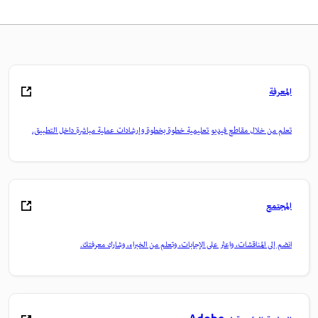
المعرفة
تعلم من خلال مقاطع فيديو تعليمية خطوة بخطوة وإرشادات عملية مباشرة داخل التطبيق.
المجتمع
انضم إلى المناقشات، واعثر على الإجابات، وتعلم من الخبراء، وشارك معرفتك.