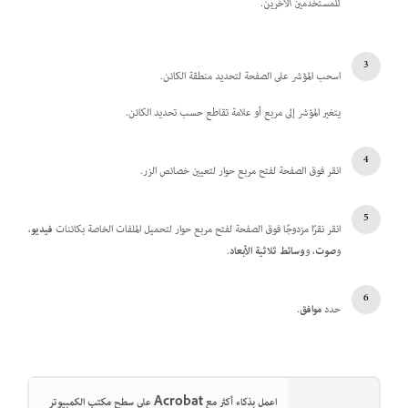
للمستخدمين الآخرين.
اسحب المؤشر على الصفحة لتحديد منطقة الكائن.
يتغير المؤشر إلى مربع أو علامة تقاطع حسب تحديد الكائن.
انقر فوق الصفحة لفتح مربع حوار لتعيين خصائص الزر.
انقر نقرًا مزدوجًا فوق الصفحة لفتح مربع حوار لتحميل الملفات الخاصة بكائنات
فيديو
،
و
صوت
، و
وسائط ثلاثية الأبعاد
.
حدد
موافق
.
اعمل بذكاء أكثر مع Acrobat على سطح مكتب الكمبيوتر