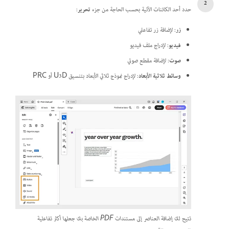
حدد أحد الكائنات الآتية بحسب الحاجة من جزء
تحرير
:
زر
: لإضافة زر تفاعلي
فيديو
: لإدراج ملف فيديو
صوت
: لإضافة مقطع صوتي
وسائط ثلاثية الأبعاد
: لإدراج نموذج ثلاثي الأبعاد بتنسيق U3D أو PRC
تتيح لك إضافة العناصر إلى مستندات PDF الخاصة بك جعلها أكثر تفاعلية