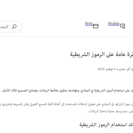
Web
Mobile
ة عامة على الرموز الشريطية
خ آخر تحديث
6 نوفمبر 2025
 على استخدام الرموز الشريطية في النماذج، وفوائدها، وطرق معالجة البيانات، ونصائح التصميم للأداء الأمثل.
 رموز الباركود في النماذج على تحويل إدخالات المستخدم إلى أنماط قابلة للمسح الضوئي يمكن تفسيرها وتخزينها 
كس، مما يبسط عملية إدخال البيانات.
ئد استخدام الرموز الشريطية