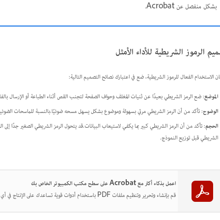
بشكل منفصل عن Acrobat.
يم الرموز الشريطية للأداء الأمثل
ن الاستخدام الفعال للرموز الشريطية، ضع في اعتبارك نصائح التصميم التالية:
الموضع
: ضع الرمز الشريطي بعيدًا عن ثنيات المغلف وحواف الصفحة لتجنب القص أثناء الطباعة أو الإرسال بالف
الوضوح
: تأكد من أن الرمز الشريطي مرئي بسهولة وموضوع بشكل يسهل مسحه ضوئيًا.بالنسبة للماسحات الضوئية المحم
الحجم
: تأكد من أن الرمز الشريطي كبير بما يكفي لاستيعاب البيانات.قد يتحول الرمز الشريطي الصغير جدًا إلى 
الشريطي قبل توزيع النموذج.
اعمل بذكاء أكثر مع Acrobat على سطح مكتب الكمبيوتر الخاص بك
قم بإنشاء وتحرير وتنظيم ملفات PDF باستخدام أدوات قوية تساعدك على الإنتاج في أي مكان.