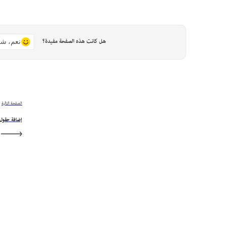
هل كانت هذه الصفحة مفيدة؟
نعم، شك
الصفحة التالية
إضافة حقول ا