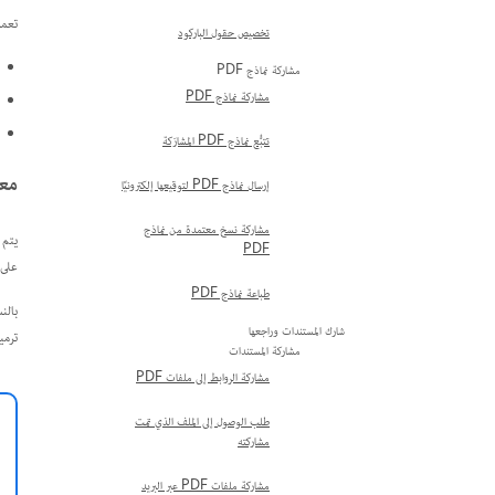
تعمل
تخصيص حقول الباركود
مشاركة نماذج PDF
مشاركة نماذج PDF
تتبُّع نماذج PDF المشارَكة
معا
إرسال نماذج PDF لتوقيعها إلكترونيًا
مشاركة نسخ معتمدة من نماذج
يتم 
PDF
على 
طباعة نماذج PDF
شارك المستندات وراجعها
ترمي
مشاركة المستندات
مشاركة الروابط إلى ملفات PDF
طلب الوصول إلى الملف الذي تمت
مشاركته
مشاركة ملفات PDF عبر البريد