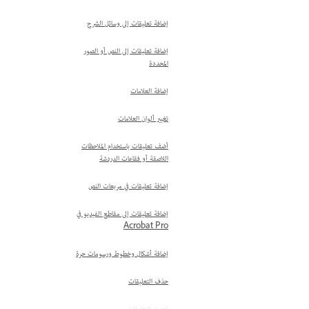
إضافة تعليقات إلى وسائل الشرح
إضافة تعليقات إلى النص أو الصور
المحددة
إضافة العلامات
تغيير ألوان العلامات
أضف تعليقات باستخدام الملاحظات
اللاصقة أو فقاعات الدردشة
إضافة تعليقات في مربعات النص
إضافة تعليقات إلى مقاطع الفيديو في
Acrobat Pro
إضافة أشكال وخطوط ورسومات حرة
حذف التعليقات