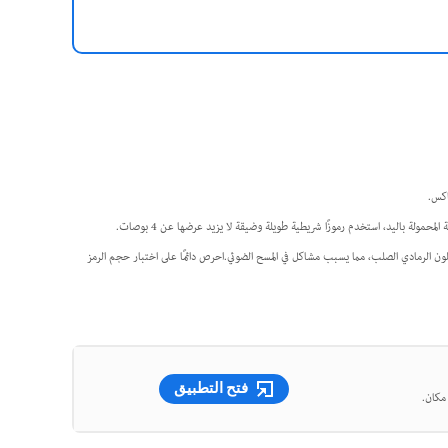
اكس.
ولة باليد، استخدم رموزًا شريطية طويلة وضيقة لا يزيد عرضها عن 4 بوصات.
اللون الرمادي الصلب، مما يسبب مشاكل في المسح الضوئي.احرص دائمًا على اختبار حجم الرمز
فتح التطبيق