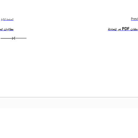
Prev
الصفحة التالية
 PDF عبر المحادثة
مطالبات لتحرير PDF عبر 
المجتمع
الصفح