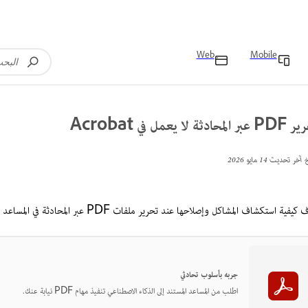
Web
Mobile
المحادثة لا يعمل في Acrobat
خ آخر تحديث
14 مايو 2026
فية استكشاف المشاكل وإصلاحها عند تحرير ملفات PDF عبر المحادثة في المساعد المستند إلى الذكاء الاصطناعي في Acrobat.
جربه بأسلوب تحادثي
اطلب من المساعد المستند إلى الذكاء الاصطناعي تنفيذ مهام PDF نيابة عنك.