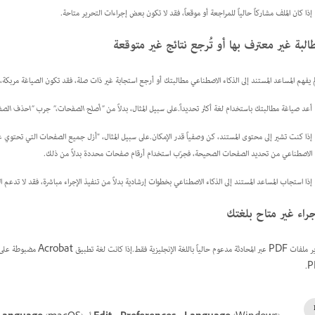
إذا كان الملف مشاركاً حالياً للمراجعة أو موقعاً، فقد لا تكون بعض إجراءات التحرير متاحة.
طالبة غير معترف بها أو تُرجع نتائج غير متوقعة
لم يفهم المساعد المستند إلى الذكاء الاصطناعي مطالبتك أو أرجع استجابة غير ذات صلة، فقد تكون الصياغة مربكة، أو
أعد صياغة مطالبتك باستخدام لغة أكثر تحديداً.على سبيل المثال، بدلاً من
"أصلح الصفحات،"
جرب
"احذف الصفح
إذا كنت تشير إلى محتوى المستند، كن وصفياً قدر الإمكان.على سبيل المثال، "أزل جميع الصفحات التي تحتوي على
الاصطناعي من تحديد الصفحات الصحيحة، فجرّب استخدام أرقام صفحات محددة بدلاً من ذلك.
إذا استجاب المساعد المستند إلى الذكاء الاصطناعي بخطوات إرشادية بدلاً من تنفيذ الإجراء مباشرة، فقد لا تدعم الأد
جراء غير متاح بلغتك
تحرير ملفات PDF عبر المحا
P