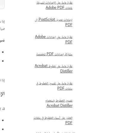
نظرة عامة على الإعدادات المسبقة
لملفات Adobe PDF
إرشادات تحويل PostScript إلى
PDF
صياغ
نظرة عامة على إعدادات Adobe
فحو
PDF
مشاركة إعدادات PDF المخصصة
نظرة عامة على خطوط Acrobat
Distiller
إذا 
نظرة عامة على تضمين الخطوط في
ملفات PDF
الإ
تضمين الخطوط باستخدام
Acrobat Distiller
قد ت
العثور على أسماء الخطوط في ملفات
PDF