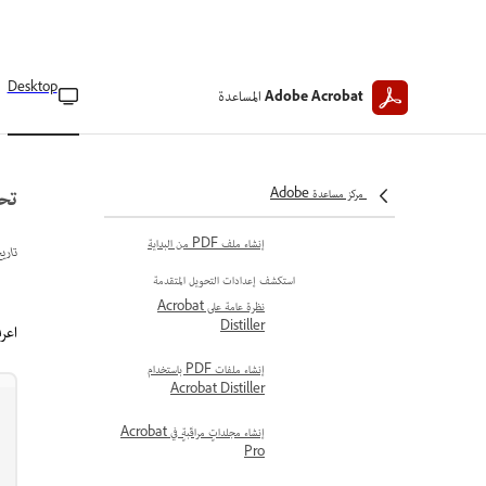
تحويل صفحات الويب إلى ملفات
PDF
Desktop
المساعدة
إعدادات تحويل صفحات الويب
Adobe Acrobat
إنشاء ملفات PDF بطباعة إلى ملف
إنشاء ملف PDF من محتوى
تحرير PDF عبر 
مركز مساعدة Adobe
الحافظة
إنشاء ملف PDF من البداية
تاري
استكشف إعدادات التحويل المتقدمة
نظرة عامة على Acrobat
Distiller
اعرف كي
إنشاء ملفات PDF باستخدام
Acrobat Distiller
إنشاء مجلداتٍ مراقَبةٍ في Acrobat
Pro