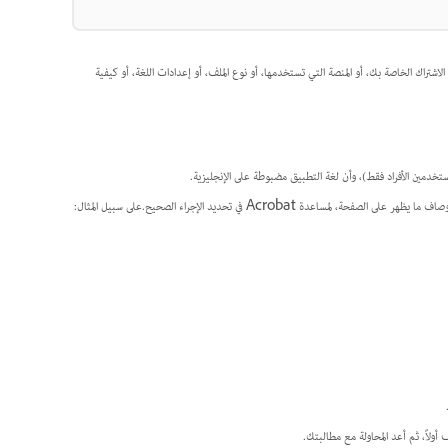
قد يكون ذلك بسبب خطة الاشتراك الخاصة بك، أو المنصة التي تستخدمها، أو نوع الملف، أو إعدادات اللغة، أو كيفية
قم بتضمين تفاصيل محددة في مطالبتك، مثل أرقام الصفحات، أو أسماء الملفات، أو مراجع المحتوى الدقيقة، أو أوصاف ما يظهر على الصفحة، لمساعدة Acrobat في تحديد الإجراء الصحيح.على سبيل المثال: