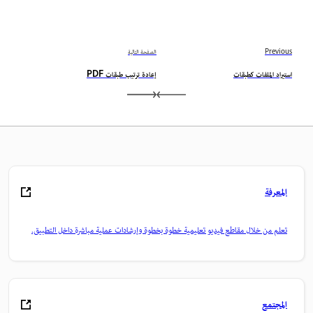
Previous
الصفحة التالية
استيراد الملفات كطبقات
إعادة ترتيب طبقات PDF
المعرفة
تعلم من خلال مقاطع فيديو تعليمية خطوة بخطوة وإرشادات عملية مباشرة داخل التطبيق.
المجتمع