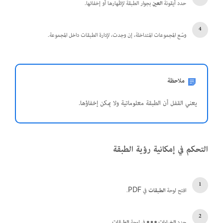
حدد أيقونة
العين
بجوار الطبقة لإظهارها أو إخفائها.
وسّع المجموعات المتداخلة، إن وجدت، لإدارة الطبقات داخل المجموعة.
ملاحظة
يعني القفل أن الطبقة معلوماتية ولا يمكن إخفاؤها.
التحكم في إمكانية رؤية الطبقة
افتح لوحة
الطبقات
في PDF.
حدد
الخيارات
في لوحة
الطبقات
.