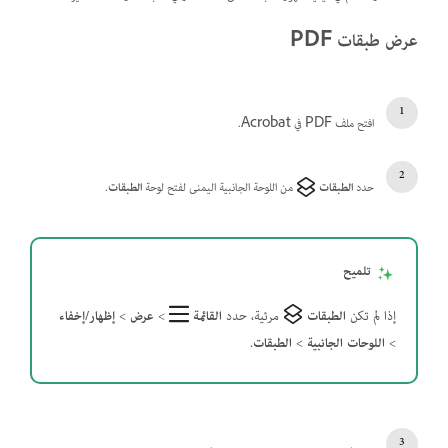
عرض طبقات PDF
افتح ملف PDF في Acrobat.
حدد
الطبقات
من اللوحة الجانبية اليمنى لفتح لوحة
الطبقات
.
تلميح
إذا لم تكن
الطبقات
مرئية، حدد
القائمة
>
عرض
>
إظهار/إخفاء
>
اللوحات الجانبية
>
الطبقات
.