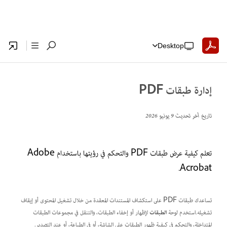
Desktop
إدارة طبقات PDF
تاريخ آخر تحديث
9 يونيو 2026
تعلم كيفية عرض طبقات PDF والتحكم في رؤيتها باستخدام Adobe
Acrobat.
تساعدك طبقات PDF على استكشاف المستندات المعقدة من خلال تشغيل المحتوى أو إيقاف
تشغيله.استخدم لوحة
الطبقات
لإظهار أو إخفاء الطبقات، والتنقل في مجموعات الطبقات
المتداخلة، والتحكم في كيفية ظهور الطبقات على الشاشة، أو في الطباعة، أو عند التصدير.