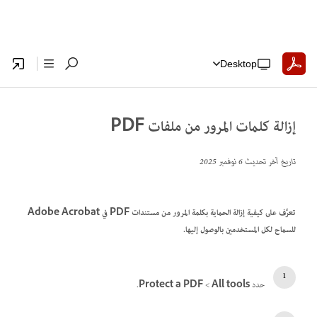
Desktop
إزالة كلمات المرور من ملفات PDF
تاريخ آخر تحديث
6 نوفمبر 2025
تعرَّف على كيفية إزالة الحماية بكلمة المرور من مستندات PDF في Adobe Acrobat
للسماح لكل المستخدمين بالوصول إليها.
حدد
All tools
> ‏
Protect a PDF
.