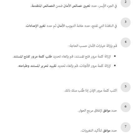
في الجزء الأيسر، حدد
تعيين خصائص الأمان
ضمن
الخصائص المتقدمة.
في النافذة التي تفتح، حدد علامة التبويب
الأمان
ثم حدد
تغيير الإعدادات
.
قم بإزالة خيارات الأمان حسب الحاجة:
لإزالة كلمة مرور فتح المستند، قم بإلغاء تحديد
طلب كلمة مرور لفتح المستند
.
لإزالة كلمة مرور الأذونات، قم بإلغاء تحديد
تقييد تحرير المستند وطباعته
.
اكتب كلمة مرور الإذن إذا طُلب منك ذلك.
حدد
موافق
لإغلاق مربع الحوار.
حدد
موافق
لتأكيد التغييرات.