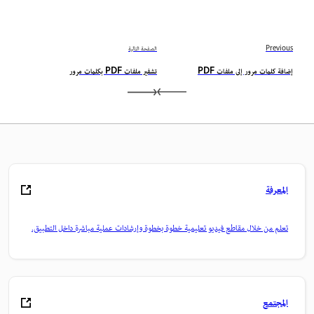
Previous
الصفحة التالية
إضافة كلمات مرور إلى ملفات PDF
تشفير ملفات PDF بكلمات مرور
المعرفة
تعلم من خلال مقاطع فيديو تعليمية خطوة بخطوة وإرشادات عملية مباشرة داخل التطبيق.
المجتمع