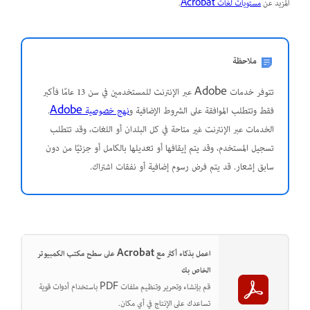
المزيد عن
مستويات لغات Acrobat
.
ملاحظة
تتوفر خدمات Adobe عبر الإنترنت للمستخدمين في سن 13 عامًا فأكبر
فقط وتتطلب الموافقة على الشروط الإضافية و
نهج خصوصية Adobe
.
الخدمات عبر الإنترنت غير متاحة في كل البلدان أو اللغات، وقد تتطلب
تسجيل المستخدم، وقد يتم إيقافها أو تعديلها بالكامل أو جزئيًا من دون
سابق إشعار. قد يتم فرض رسوم إضافية أو نفقات اشتراك.
اعمل بذكاء أكثر مع Acrobat على سطح مكتب الكمبيوتر
الخاص بك
قم بإنشاء وتحرير وتنظيم ملفات PDF باستخدام أدوات قوية
تساعدك على الإنتاج في أي مكان.