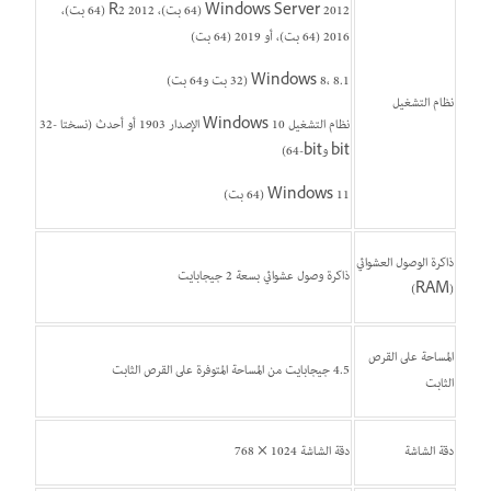
Windows Server 2012 (64 بت)، 2012 R2 (64 بت)،
2016 (64 بت)، أو 2019 (64 بت)
Windows 8، 8.1 (32 بت و64 بت)
نظام التشغيل
نظام التشغيل Windows 10 الإصدار 1903 أو أحدث (نسختا ‎32-
bit و‎64-bit)
Windows 11 (64 بت)
ذاكرة الوصول العشوائي
ذاكرة وصول عشوائي بسعة 2 جيجابايت
(RAM)
المساحة على القرص
4.5 جيجابايت من المساحة المتوفرة على القرص الثابت
الثابت
دقة الشاشة
دقة الشاشة 1024 × 768