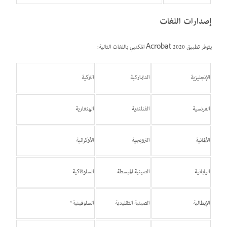
إصدارات اللغات
يتوفر تطبيق Acrobat 2020 المكتبي باللغات التالية:
الإنجليزية
الدنماركية
التركية
الفرنسية
الفنلندية
الهنغارية
الألمانية
النرويجية
الأوكرانية
اليابانية
الصينية المبسطة
السلوفاكية
الإيطالية
الصينية التقليدية
السلوفينية*