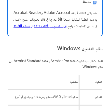
ملاحظة
منذ يناير 2023، لم يعد Adobe Acrobat وAcrobat Reader
يدعمان أنظمة التشغيل نسخة 32‎-bit، بما في ذلك تحديثات المنتج والأمان.
لمزيد من المعلومات، راجِع
إنهاء الدعم على أنظمة التشغيل نسخة ‎32-bit
.
نظام التشغيل Windows
المتطلبات الرئيسية لتثبيت Acrobat Pro 2020 و Acrobat Standard 2020 على
نظام Windows:
المكوّن
المتطلب
المعالج
معالج Intel أو AMD، معالج بسرعة 1,5 جيجاهرتز أو أسرع