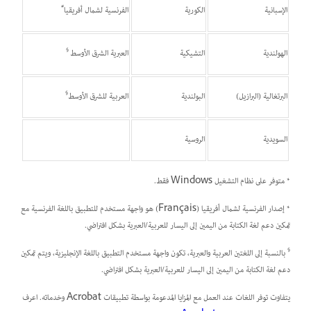
#
الإسبانية
الكورية
الفرنسية لشمال أفريقيا
§
الهولندية
التشيكية
العبرية الشرق الأوسط
§
البرتغالية (البرازيل)
البولندية
العربية للشرق الأوسط
السويدية
الروسية
* متوفر على نظام التشغيل Windows فقط.
* إصدار الفرنسية لشمال أفريقيا (Français) هو واجهة مستخدم للتطبيق باللغة الفرنسية مع
تمكين دعم لغة الكتابة من اليمين إلى اليسار للعربية/العبرية بشكل افتراضي.
§
بالنسبة إلى اللغتين العربية والعبرية، تكون واجهة مستخدم التطبيق باللغة الإنجليزية، ويتم تمكين
دعم لغة الكتابة من اليمين إلى اليسار للعربية/العبرية بشكل افتراضي.
يتفاوت توفر اللغات عند العمل مع المزايا المدعومة بواسطة تطبيقات Acrobat وخدماته. اعرف