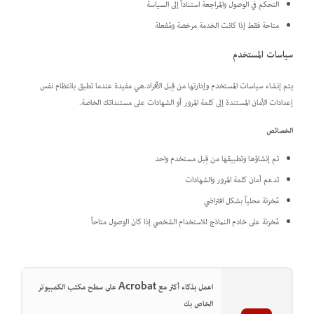
التحكم في الوصول والمراجعة استناداً إلى السياسة
متاحة فقط إذا كانت الخدمة مرخصة ومُفعلة
سياسات المستخدم
يتم إنشاء سياسات المستخدم وإدارتها من قِبل الأفراد.هي مفيدة عندما تطبق بانتظام نفس
إعدادات الأمان المستندة إلى كلمة المرور أو الشهادات على مستنداتك الخاصة.
الخصائص
تم إنشاؤها وتطبيقها من قِبل مستخدم واحد
تدعم أمان كلمة المرور والشهادات
مُخزنة محلياً بشكل افتراضي
مُخزنة على خادم النماذج للاستخدام الشخصي إذا كان الوصول متاحاً
اعمل بذكاء أكثر مع Acrobat على سطح مكتب الكمبيوتر
الخاص بك