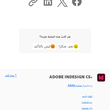
هل كانت هذه الصفحة مفيدة؟
نعم، شكرًا
ليس بالتأكيد
^ عودة لأعلى
ADOBE INDESIGN CS6
< زيارة مركز مساعدة Adobe
التعلّم والدعم
بدء الاستخدام
دليل المستخدم