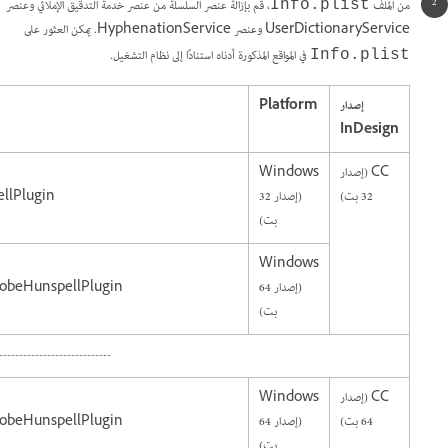
من الملف
، قم بإزالة عنصر السلسلة من عنصر خدمة التدقيق الإملائي وعنصر
Info.plist
UserDictionaryService وعنصر HyphenationService. يمكن العثور على
في المواقع المذكورة أدناه استنادًا إلى نظام التشغيل.
Info.plist
إصدار
Platform
InDesign
CC (إصدار
Windows
32 بت)
(إصدار 32
ellPlugin
بت)
Windows
(إصدار 64
AdobeHunspellPlugin
بت)
----------------------------
CC (إصدار
Windows
64 بت)
(إصدار 64
AdobeHunspellPlugin
بت)