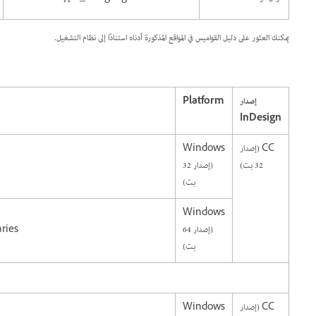
يمكنك العثور على دليل القواميس في المواقع المذكورة أدناه استنادًا إلى نظام التشغيل.
إصدار
Platform
InDesign
CC (إصدار
Windows
32 بت)
(إصدار 32
بت)
Windows
(إصدار 64
ries
بت)
CC (إصدار
Windows