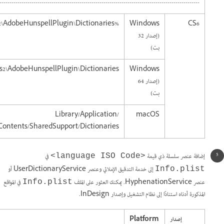
----------------------------------------------------------------------------------------------------
%ProgramFiles%\Common Files\Adobe\Linguistics\6.0\Providers\Plugins2\AdobeHunspellPlugin\Dictionaries
Windows
CS6
(إصدار 32
بت)
ns2\AdobeHunspellPlugin\Dictionaries
Windows
(إصدار 64
بت)
/Library/Application
macOS
/Contents/SharedSupport/Dictionaries
إضافة عنصر سلسلة ذي قيمة
في
<language ISO Code>
إلى خدمة التدقيق الإملائي وعنصر UserDictionaryService أو
Info.plist
عنصر HyphenationService. يمكنك العثور على الملف
في المواقع
Info.plist
المذكورة أدناه استنادًا إلى نظام التشغيل وإصدار InDesign.
إصدار
Platform