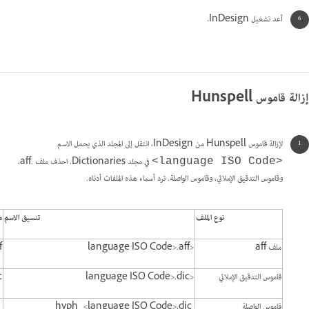
أعد تشغيل InDesign.
إزالة قاموس Hunspell
لإزالة قاموس Hunspell من InDesign، انتقل إلى المجلد الذي يحمل الاسم
في مجلد Dictionaries. احذف ملف .aff،
<language ISO Code>
وقاموس التدقيق الإملائي، وقاموس الواصلة. ترد أسماء هذه الملفات أدناه.
نوع الملف
تنسيق الاسم
م
ملف aff
<language ISO Code>.aff
f
قاموس التدقيق الإملائي
<language ISO Code>.dic
c
قاموس الواصلة
hyph_<language ISO Code>.dic
hyph_en_US.dic