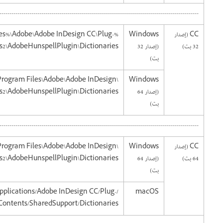
----------------------------------------------------------------------------------------------------
CC (إصدار
Windows
les%\Adobe\Adobe InDesign CC\Plug-
32 بت)
(إصدار 32
ins2\AdobeHunspellPlugin\Dictionaries
بت)
\Program Files\Adobe\Adobe InDesign
Windows
(إصدار 64
ns2\AdobeHunspellPlugin\Dictionaries
بت)
----------------------------------------------------------------------------------------------------
CC (إصدار
Windows
\Program Files\Adobe\Adobe InDesign
64 بت)
(إصدار 64
ns2\AdobeHunspellPlugin\Dictionaries
بت)
Applications/Adobe InDesign CC/Plug-
macOS
/Contents/SharedSupport/Dictionaries