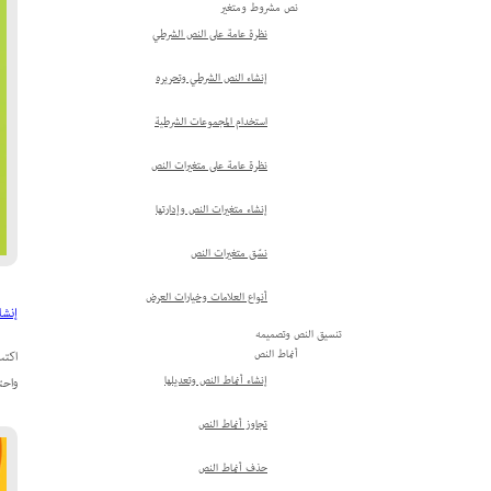
نص مشروط ومتغير
نظرة عامة على النص الشرطي
إنشاء النص الشرطي وتحريره
استخدام المجموعات الشرطية
نظرة عامة على متغيرات النص
إنشاء متغيرات النص وإدارتها
نسّق متغيرات النص
أنواع العلامات وخيارات العرض
إنشاء
تنسيق النص وتصميمه
أنماط النص
اكتب
إنشاء أنماط النص وتعديلها
واحت
تجاوز أنماط النص
حذف أنماط النص