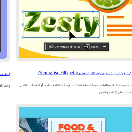
التأثيرات على النصوص والأشكال باستخدام Generative Fill (beta)
إنشاء نص
 الصور باستخدام مطالبات بسيطة.احذف المشتتات، وأضف كائنات مقنعة، أو استبدل التفاصيل
إنشاء
xt
لحفاظ على الإضاءة والمنظور.