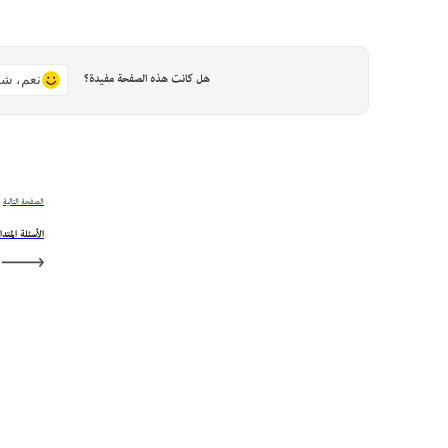
هل كانت هذه الصفحة مفيدة؟
نعم، شك
الصفحة التالية
الأسئلة المتداو