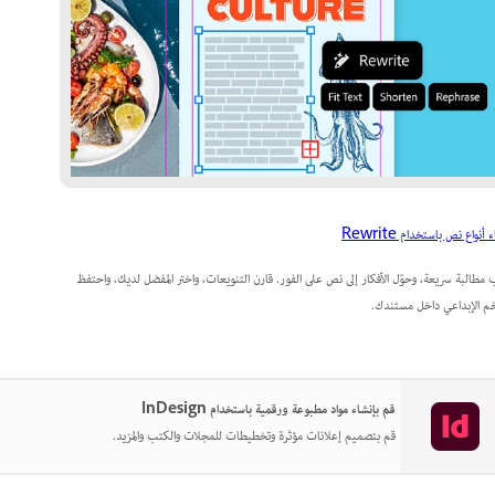
 أنواع نص باستخدام Rewrite
 مطالبة سريعة، وحوّل الأفكار إلى نص على الفور. قارن التنويعات، واختر المفضل لديك، واحتفظ
خم الإبداعي داخل مستندك.
قم بإنشاء مواد مطبوعة ورقمية باستخدام InDesign
قم بتصميم إعلانات مؤثرة وتخطيطات للمجلات والكتب والمزيد.