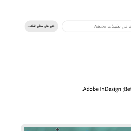
افتح على
سطح المكتب