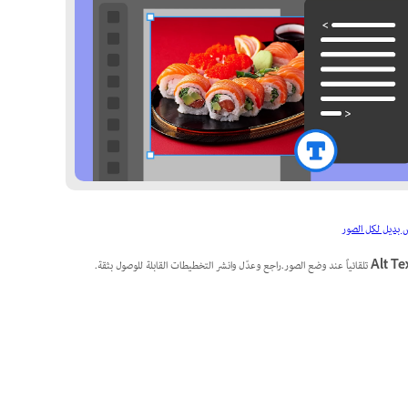
 بديل لكل الصور
Alt Te
تلقائياً عند وضع الصور.راجع وعدّل وانشر التخطيطات القابلة للوصول بثقة.