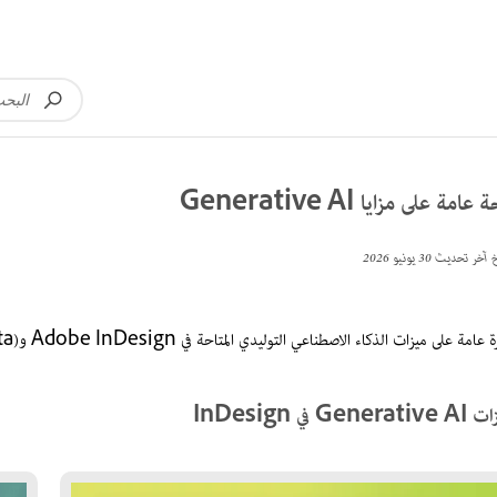
 عامة على مزايا Generative AI
خ آخر تحديث
30 يونيو 2026
عامة على ميزات الذكاء الاصطناعي التوليدي المتاحة في Adobe InDesign وAdobe InDesign (Beta).
Generat في InDesign