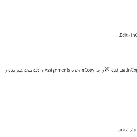
في إطار InCopy واللوحة Assignments إذا كانت ملفات المهمة مخزنة في