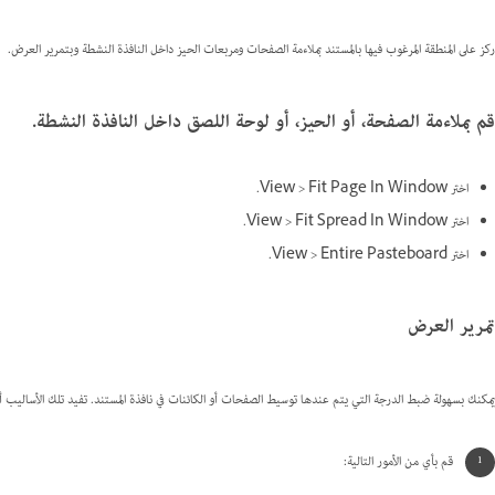
ركز على المنطقة المرغوب فيها بالمستند بملاءمة الصفحات ومربعات الحيز داخل النافذة النشطة وبتمرير العرض.
قم بملاءمة الصفحة، أو الحيز، أو لوحة اللصق داخل النافذة النشطة.
اختر View > Fit Page In Window.
اختر View > Fit Spread In Window.
اختر View > Entire Pasteboard.
تمرير العرض
يمكنك بسهولة ضبط الدرجة التي يتم عندها توسيط الصفحات أو الكائنات في نافذة المستند. تفيد تلك الأساليب أي
قم بأي من الأمور التالية: