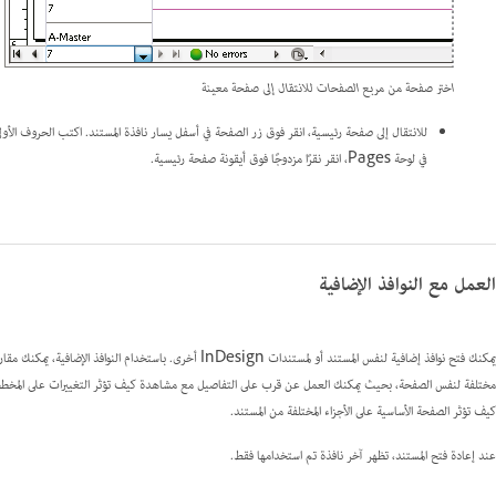
اختر صفحة من مربع الصفحات للانتقال إلى صفحة معينة
في لوحة Pages، انقر نقرًا مزدوجًا فوق أيقونة صفحة رئيسية.
العمل مع النوافذ الإضافية
يمكنك فتح نوافذ إضافية لنفس المستند أو لمستندات InDesign أخ
مختلفة لنفس الصفحة، بحيث يمكنك العمل عن قرب على التفاصيل مع مشاهدة كيف تؤثر التغييرات على المخطط كك
كيف تؤثر الصفحة الأساسية على الأجزاء المختلفة من المستند.
عند إعادة فتح المستند، تظهر آخر نافذة تم استخدامها فقط.