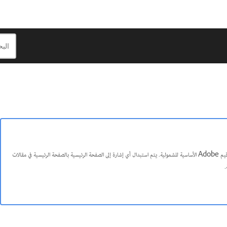
اللغة المنصفة: نحن نستبدل اللغة غير الشاملة من InDesign 2022 (الإصدار 17.0) وما بعده، لتعكس قيم Adobe الأساسية للشمولية. يتم استبدال أي إشارة إلى الصفحة الرئيسية بالصفحة الرئيسية في مقالات
.