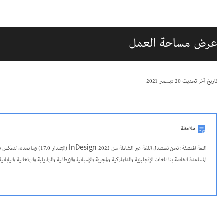
عرض مساحة العمل
تاريخ آخر تحديث
20 ديسمبر 2021
ملاحظة
المساعدة الخاصة بنا للغات الإنجليزية والدانماركية والمجرية والإسبانية والإيطالية والبرازيلية والبرتغالية واليابانية