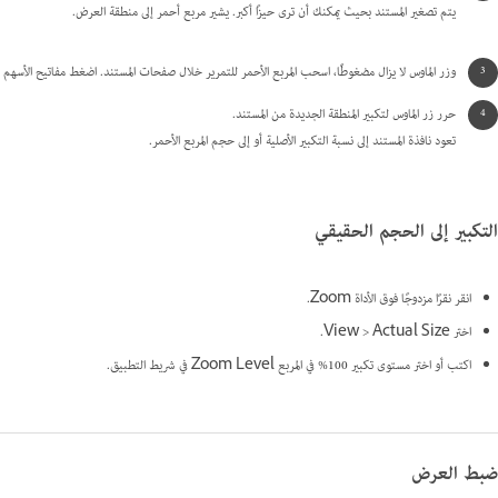
يتم تصغير المستند بحيث يمكنك أن ترى حيزًا أكبر. يشير مربع أحمر إلى منطقة العرض.
وزر الماوس لا يزال مضغوطًا، اسحب المربع الأحمر للتمرير خلال صفحات المستند. اضغط مفاتيح الأسهم أ
حرر زر الماوس لتكبير المنطقة الجديدة من المستند.
تعود نافذة المستند إلى نسبة التكبير الأصلية أو إلى حجم المربع الأحمر.
التكبير إلى الحجم الحقيقي
انقر نقرًا مزدوجًا فوق الأداة Zoom.
اختر View > Actual Size.
اكتب أو اختر مستوى تكبير 100% في المربع Zoom Level في شريط التطبيق.
ضبط العرض