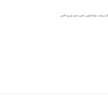
و استخدم عجلة الماوس لتغيير حجم المربع الأحمر.