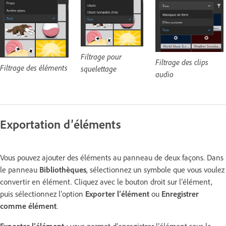
Filtrage pour
Filtrage des clips
Filtrage des éléments
squelettage
audio
Exportation d’éléments
Vous pouvez ajouter des éléments au panneau de deux façons. Dans
le panneau
Bibliothèques
, sélectionnez un symbole que vous voulez
convertir en élément. Cliquez avec le bouton droit sur l’élément,
puis sélectionnez l’option
Exporter l’élément
ou
Enregistrer
comme élément
.
Exporter l’élément :
vous permet d’enregistrer l’élément sous la