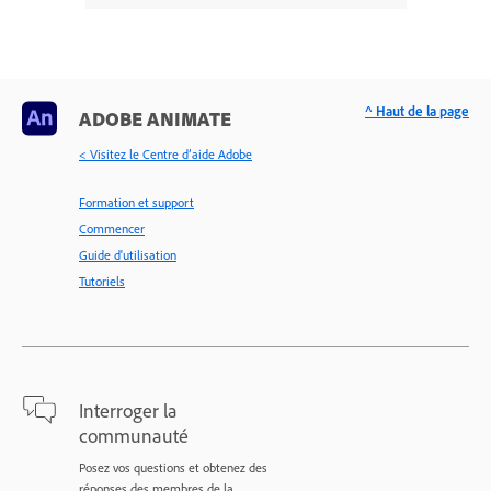
^ Haut de la page
ADOBE ANIMATE
< Visitez le Centre d’aide Adobe
Formation et support
Commencer
Guide d'utilisation
Tutoriels
Interroger la
communauté
Posez vos questions et obtenez des
réponses des membres de la