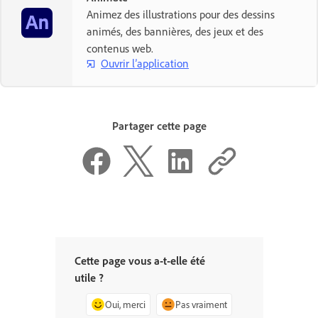
Animez des illustrations pour des dessins
animés, des bannières, des jeux et des
contenus web.
Ouvrir l’application
Partager cette page
Cette page vous a-t-elle été
utile ?
Oui, merci
Pas vraiment