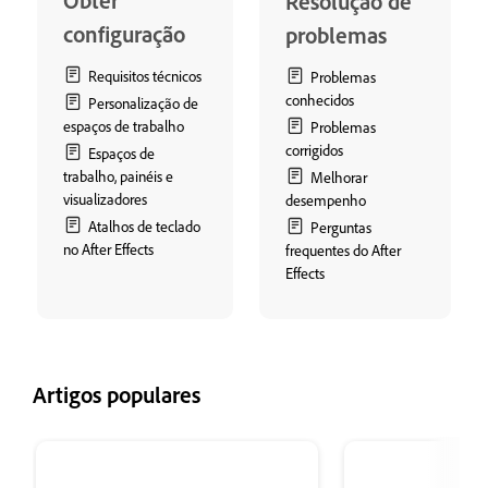
Obter
Resolução de
configuração
problemas
Requisitos técnicos
Problemas
conhecidos
Personalização de
espaços de trabalho
Problemas
corrigidos
Espaços de
trabalho, painéis e
Melhorar
visualizadores
desempenho
Atalhos de teclado
Perguntas
no After Effects
frequentes do After
Effects
Artigos populares