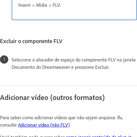
Inserir > Mídia > FLV.
Excluir o componente FLV
Selecione o alocador de espaço do componente FLV na janela
Documento do Dreamweaver e pressione Excluir.
Adicionar vídeo (outros formatos)
Para saber como adicionar vídeos que não sejam arquivos .flv,
consulte
Adicionar vídeo (não FLV)
.