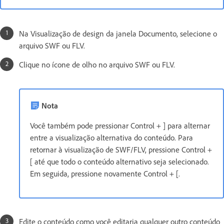
Na Visualização de design da janela Documento, selecione o
arquivo SWF ou FLV.
Clique no ícone de olho no arquivo SWF ou FLV.
Nota
Você também pode pressionar Control + ] para alternar
entre a visualização alternativa do conteúdo. Para
retornar à visualização de SWF/FLV, pressione Control +
[ até que todo o conteúdo alternativo seja selecionado.
Em seguida, pressione novamente Control + [.
Edite o conteúdo como você editaria qualquer outro conteúdo