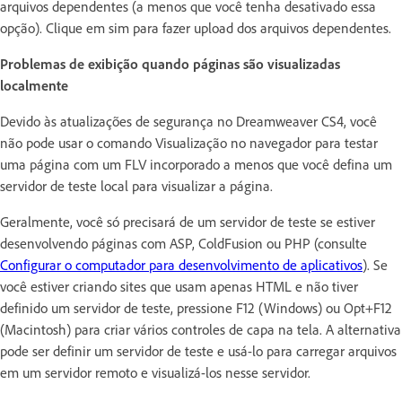
arquivos dependentes (a menos que você tenha desativado essa
opção). Clique em sim para fazer upload dos arquivos dependentes.
Problemas de exibição quando páginas são visualizadas
localmente
Devido às atualizações de segurança no Dreamweaver CS4, você
não pode usar o comando Visualização no navegador para testar
uma página com um FLV incorporado a menos que você defina um
servidor de teste local para visualizar a página.
Geralmente, você só precisará de um servidor de teste se estiver
desenvolvendo páginas com ASP, ColdFusion ou PHP (consulte
Configurar o computador para desenvolvimento de aplicativos
). Se
você estiver criando sites que usam apenas HTML e não tiver
definido um servidor de teste, pressione F12 (Windows) ou Opt+F12
(Macintosh) para criar vários controles de capa na tela. A alternativa
pode ser definir um servidor de teste e usá-lo para carregar arquivos
em um servidor remoto e visualizá-los nesse servidor.