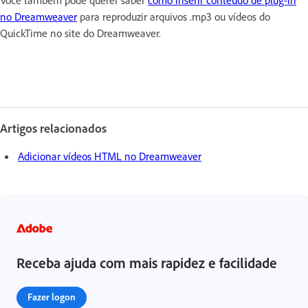
Você também pode querer saber
como inserir conteúdo de plug-in
no Dreamweaver
para reproduzir arquivos .mp3 ou vídeos do
QuickTime no site do Dreamweaver.
Artigos relacionados
Adicionar vídeos HTML no Dreamweaver
Receba ajuda com mais rapidez e facilidade
Fazer logon