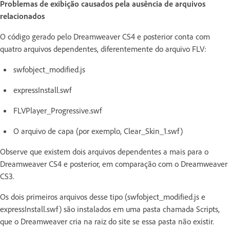
Problemas de exibição causados pela ausência de arquivos
relacionados
O código gerado pelo Dreamweaver CS4 e posterior conta com
quatro arquivos dependentes, diferentemente do arquivo FLV:
swfobject_modified.js
expressInstall.swf
FLVPlayer_Progressive.swf
O arquivo de capa (por exemplo, Clear_Skin_1.swf)
Observe que existem dois arquivos dependentes a mais para o
Dreamweaver CS4 e posterior, em comparação com o Dreamweaver
CS3.
Os dois primeiros arquivos desse tipo (swfobject_modified.js e
expressInstall.swf) são instalados em uma pasta chamada Scripts,
que o Dreamweaver cria na raiz do site se essa pasta não existir.