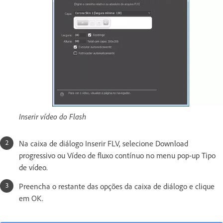
Inserir vídeo do Flash
Na caixa de diálogo Inserir FLV, selecione Download
progressivo ou Vídeo de fluxo contínuo no menu pop-up Tipo
de vídeo.
Preencha o restante das opções da caixa de diálogo e clique
em OK.