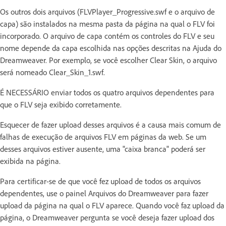
Os outros dois arquivos (FLVPlayer_Progressive.swf e o arquivo de
capa) são instalados na mesma pasta da página na qual o FLV foi
incorporado. O arquivo de capa contém os controles do FLV e seu
nome depende da capa escolhida nas opções descritas na Ajuda do
Dreamweaver. Por exemplo, se você escolher Clear Skin, o arquivo
será nomeado Clear_Skin_1.swf.
É NECESSÁRIO enviar todos os quatro arquivos dependentes para
que o FLV seja exibido corretamente.
Esquecer de fazer upload desses arquivos é a causa mais comum de
falhas de execução de arquivos FLV em páginas da web. Se um
desses arquivos estiver ausente, uma "caixa branca" poderá ser
exibida na página.
Para certificar-se de que você fez upload de todos os arquivos
dependentes, use o painel Arquivos do Dreamweaver para fazer
upload da página na qual o FLV aparece. Quando você faz upload da
página, o Dreamweaver pergunta se você deseja fazer upload dos