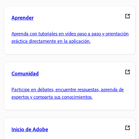
Aprender
Aprenda con tutoriales en vídeo paso a paso y orientación
práctica directamente en la aplicación.
Comunidad
Participe en debates, encuentre respuestas, aprenda de
expertos y comparta sus conocimientos.
Inicio de Adobe