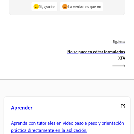
Sí, gracias
La verdad es que no
Siguiente
No se pueden editar formularios
XFA
Aprender
Aprenda con tutoriales en vídeo paso a paso y orientación
práctica directamente en la aplicación.